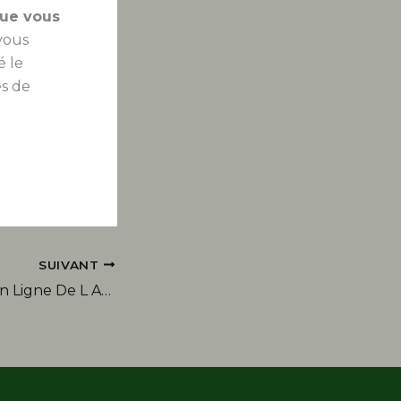
que vous
 vous
é le
es de
SUIVANT
Slots Aristocrat En Ligne De L Argent Réel