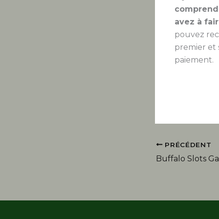
comprend 
avez à fai
pouvez rec
premier et 
paiement.
Jeux Machi
PRÉCÉDENT