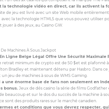
t la technologie vidéo en direct, car ils activent la 
site de jeu est livré avec un site Web mobile entièrement
 avec la technologie HTML5 que vous pouvez utiliser po
t jouer à des jeux, au Casino GW.
s Dépôt En Ligne Avec 2026 Bonus
n De Machines À Sous Jackpot
En Ligne Belge Légal Offre Une Sécurité Maximale 
 retrait minimum de crypto est de 50 $et est plafonné à
lton Bradley et maintenant détenu par Hasbro. Dans ce j
 un jeu de machines à sous de WMS Gaming.
l a une énorme base de fans non seulement en Inde
es bonus.
Jeux de dés casino la série de films Godfather 
 beaucoup et sur le dos du succès de la machine à sous
ce sont des produits rares sur le marché canadien.
 termes et conditions que vous devrez respecter, qu