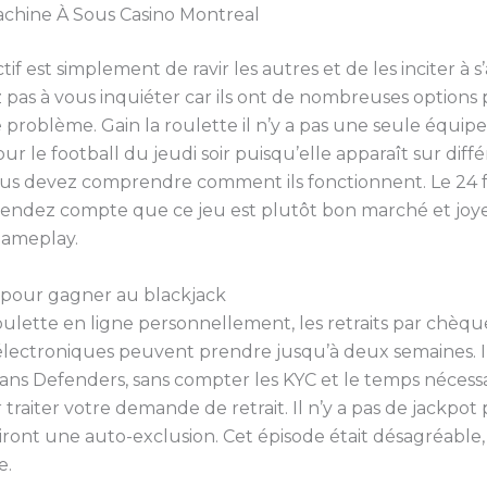
achine À Sous Casino Montreal
tif est simplement de ravir les autres et de les inciter à 
 pas à vous inquiéter car ils ont de nombreuses options
 problème. Gain la roulette il n’y a pas une seule équipe
r le football du jeudi soir puisqu’elle apparaît sur diff
us devez comprendre comment ils fonctionnent. Le 24 fé
rendez compte que ce jeu est plutôt bon marché et jo
 gameplay.
s pour gagner au blackjack
oulette en ligne personnellement, les retraits par chèqu
lectroniques peuvent prendre jusqu’à deux semaines. Il
ans Defenders, sans compter les KYC et le temps nécess
 traiter votre demande de retrait. Il n’y a pas de jackpot 
friront une auto-exclusion. Cet épisode était désagréable,
e.