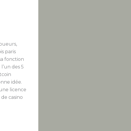
joueurs,
s paris
sa fonction
 l’un des 5
tcoin
onne idée.
 une licence
 de casino