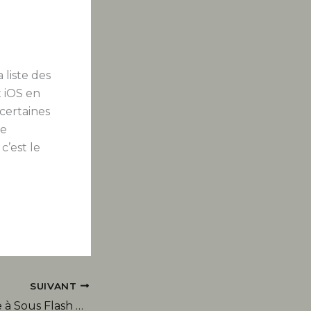
 liste des
 iOS en
 certaines
te
c’est le
SUIVANT
Jeux De Machine à Sous Flash Slots