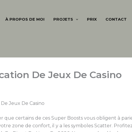
À PROPOS DE MOI
PROJETS
PRIX
CONTACT
cation De Jeux De Casino
 2026
n De Jeux De Casino
er que certains de ces Super Boosts vous obligent à pari
otre zone de confort, il y a les symboles Scatter. Profit