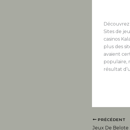
Comment Ga
Découvrez 
Sites de jeu
casinos Ka
plus des si
avaient cer
populaire, m
résultat d’
Machines à 
PRÉCÉDENT