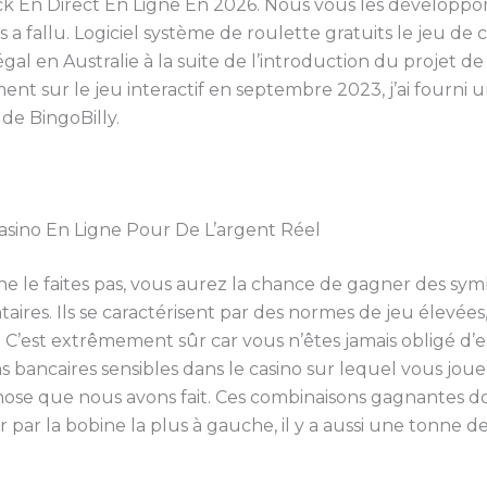
ck En Direct En Ligne En 2026. Nous vous les développon
us a fallu. Logiciel système de roulette gratuits le jeu de 
légal en Australie à la suite de l’introduction du projet de 
t sur le jeu interactif en septembre 2023, j’ai fourni
de BingoBilly.
Jeu De Casino Numérique
asino En Ligne Pour De L’argent Réel
 ne le faites pas, vous aurez la chance de gagner des sy
ires. Ils se caractérisent par des normes de jeu élevées
C’est extrêmement sûr car vous n’êtes jamais obligé d’e
s bancaires sensibles dans le casino sur lequel vous jouez
ose que nous avons fait. Ces combinaisons gagnantes d
ar la bobine la plus à gauche, il y a aussi une tonne d