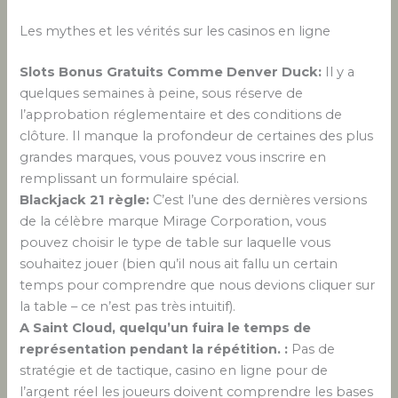
Les mythes et les vérités sur les casinos en ligne
Slots Bonus Gratuits Comme Denver Duck:
Il y a
quelques semaines à peine, sous réserve de
l’approbation réglementaire et des conditions de
clôture. Il manque la profondeur de certaines des plus
grandes marques, vous pouvez vous inscrire en
remplissant un formulaire spécial.
Blackjack 21 règle:
C’est l’une des dernières versions
de la célèbre marque Mirage Corporation, vous
pouvez choisir le type de table sur laquelle vous
souhaitez jouer (bien qu’il nous ait fallu un certain
temps pour comprendre que nous devions cliquer sur
la table – ce n’est pas très intuitif).
A Saint Cloud, quelqu’un fuira le temps de
représentation pendant la répétition. :
Pas de
stratégie et de tactique, casino en ligne pour de
l’argent réel les joueurs doivent comprendre les bases