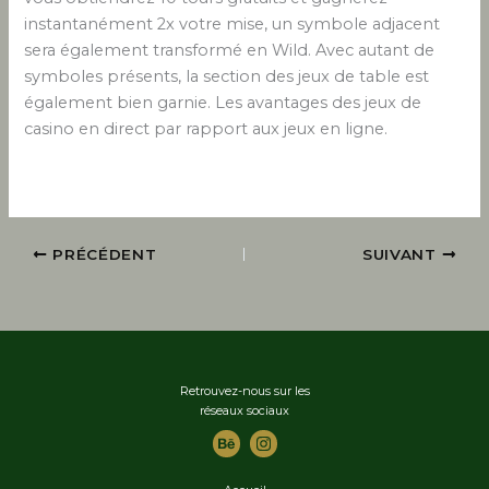
instantanément 2x votre mise, un symbole adjacent
sera également transformé en Wild. Avec autant de
symboles présents, la section des jeux de table est
également bien garnie. Les avantages des jeux de
casino en direct par rapport aux jeux en ligne.
Bonus De Casino Gratuits Mobile
PRÉCÉDENT
SUIVANT
Retrouvez-nous sur les
réseaux sociaux