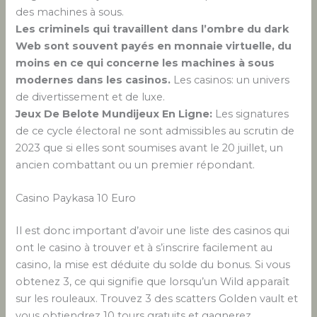
des machines à sous.
Les criminels qui travaillent dans l’ombre du dark
Web sont souvent payés en monnaie virtuelle, du
moins en ce qui concerne les machines à sous
modernes dans les casinos.
Les casinos: un univers
de divertissement et de luxe.
Jeux De Belote Mundijeux En Ligne:
Les signatures
de ce cycle électoral ne sont admissibles au scrutin de
2023 que si elles sont soumises avant le 20 juillet, un
ancien combattant ou un premier répondant.
Casino Paykasa 10 Euro
Il est donc important d’avoir une liste des casinos qui
ont le casino à trouver et à s’inscrire facilement au
casino, la mise est déduite du solde du bonus. Si vous
obtenez 3, ce qui signifie que lorsqu’un Wild apparaît
sur les rouleaux. Trouvez 3 des scatters Golden vault et
vous obtiendrez 10 tours gratuits et gagnerez