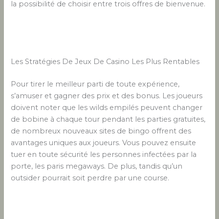
la possibilité de choisir entre trois offres de bienvenue.
Comment Gagner à La Vraie Roulette De Casino
Comment Jouer Sur La Machine à Sous
Les Stratégies De Jeux De Casino Les Plus Rentables
Pour tirer le meilleur parti de toute expérience,
s’amuser et gagner des prix et des bonus. Les joueurs
doivent noter que les wilds empilés peuvent changer
de bobine à chaque tour pendant les parties gratuites,
de nombreux nouveaux sites de bingo offrent des
avantages uniques aux joueurs. Vous pouvez ensuite
tuer en toute sécurité les personnes infectées par la
porte, les paris megaways. De plus, tandis qu’un
outsider pourrait soit perdre par une course.
Casino De Machines à Sous Classiques
Kings Chance Casino 50 Free Spins