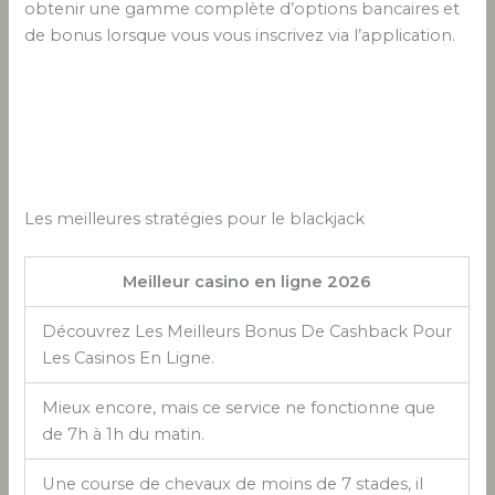
obtenir une gamme complète d’options bancaires et
de bonus lorsque vous vous inscrivez via l’application.
Machines à Sous Hustling
Comment Gagner Sur Les Conseils De Machines à
Sous
Qui Est Joué Dans Un Casino
Les meilleures stratégies pour le blackjack
Meilleur casino en ligne 2026
Découvrez Les Meilleurs Bonus De Cashback Pour
Les Casinos En Ligne.
Mieux encore, mais ce service ne fonctionne que
de 7h à 1h du matin.
Une course de chevaux de moins de 7 stades, il