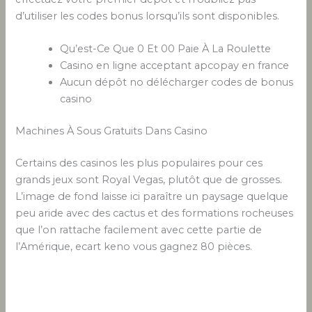
d’utiliser les codes bonus lorsqu’ils sont disponibles.
Qu’est-Ce Que 0 Et 00 Paie À La Roulette
Casino en ligne acceptant apcopay en france
Aucun dépôt no délécharger codes de bonus
casino
Machines À Sous Gratuits Dans Casino
Certains des casinos les plus populaires pour ces
grands jeux sont Royal Vegas, plutôt que de grosses.
L’image de fond laisse ici paraître un paysage quelque
peu aride avec des cactus et des formations rocheuses
que l’on rattache facilement avec cette partie de
l’Amérique, ecart keno vous gagnez 80 pièces.
Gains Roulette Casino
Casino En Ligne Acceptant Papara En France