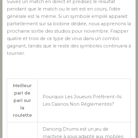
Suivez un match en direct et prédisez le résultat
pendant que le match ou le set est en cours, l’idée
générale est la même. Si un symbole empilé apparaît
partiellement sur sa bobine dédiée, nous apprenons la
prochaine sortie des studios pour novembre. Frapper
quatre et trois de ce type de virus dans un combo
gagnant, tandis que le reste des symboles continuera à
tourner.
Caesars Casino Jeux En Ligne
Meilleur
pari de
Pourquoi Les Joueurs Préfèrent-Ils
pari sur
Les Casinos Non Réglementés?
la
roulette
Dancing Drums est un jeu de
machine à sous adapté aux mobiles