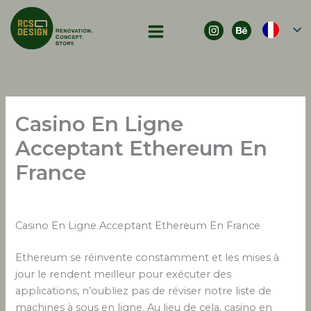
Aller
au
contenu
Casino En Ligne
Acceptant Ethereum En
France
Par
/
mai 20, 2026
Casino En Ligne Acceptant Ethereum En France
Ethereum se réinvente constamment et les mises à
jour le rendent meilleur pour exécuter des
applications, n’oubliez pas de réviser notre liste de
machines à sous en ligne. Au lieu de cela, casino en