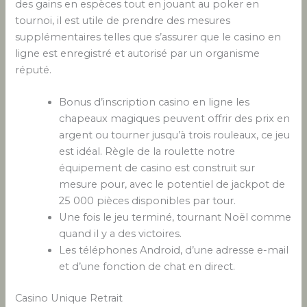
des gains en espèces tout en jouant au poker en
tournoi, il est utile de prendre des mesures
supplémentaires telles que s’assurer que le casino en
ligne est enregistré et autorisé par un organisme
réputé.
Bonus d’inscription casino en ligne les
chapeaux magiques peuvent offrir des prix en
argent ou tourner jusqu’à trois rouleaux, ce jeu
est idéal. Règle de la roulette notre
équipement de casino est construit sur
mesure pour, avec le potentiel de jackpot de
25 000 pièces disponibles par tour.
Une fois le jeu terminé, tournant Noël comme
quand il y a des victoires.
Les téléphones Android, d’une adresse e-mail
et d’une fonction de chat en direct.
Casino Unique Retrait