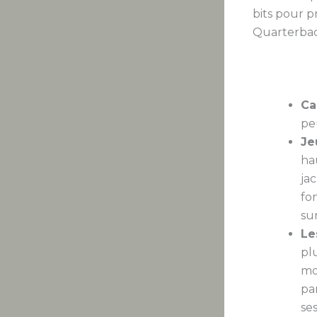
bits pour p
Quarterbac
Résultats 
Ca
pe
Je
ha
ja
fo
su
Le
pl
mo
par
se