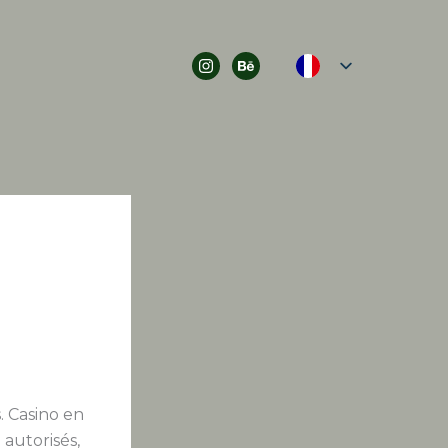
. Casino en
 autorisés,