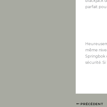
blackjack da
parfait pour
Astuce Pou
Roku Casin
Systeme Ma
Heureusemen
même niveau
Springbok 
sécurité. S
Les 50 Tir
PRÉCÉDENT