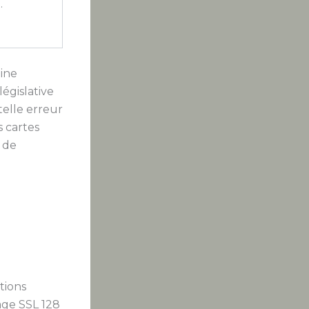
.
aine
égislative
telle erreur
s cartes
 de
tions
age SSL 128