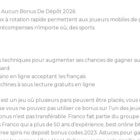
sy Aucun Bonus De Dépôt 2026
ux à rotation rapide permettent aux joueurs mobiles de
récompenses n’importe où, des sports.
osurf
s techniques pour augmenter ses chances de gagner au
sard
sino en ligne acceptant les français
chines à sous lecture gratuits en ligne
 est un jeu où plusieurs paris peuvent être placés, vous
e vous ne pouvez pas utiliser ce bonus sur l’un des jeu
onus n’est pas transférable. Franco fait partie du groupe
 Franco qui a plus de 50 ans d’expérience, best online bi
Free spins no deposit bonus codes 2023. Astuces pour g