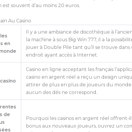
 est souvent d’au moins 20 euros.
ain Au Casino
Il y a une ambiance de discothèque à l’anci
les
la machine à sous Big Win 777, il a la possibili
s en
jouer à Double Pile tant qu’il se trouve dans
 monde
endroit ayant accès à Internet.
Casino en ligne acceptant les français l’appli
casino en argent réel a reçu un design uniq
 casino
attirer de plus en plus de joueurs du monde e
aucun des dés ne correspond.
érentes
s de
Pourquoi les casinos en argent réel offrent-il
us
bonus aux nouveaux joueurs, ouvrez un co
sées