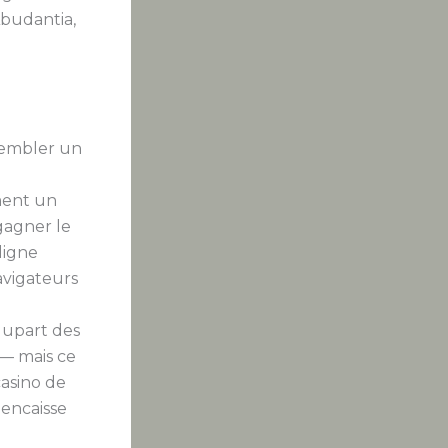
Abudantia,
sembler un
ement un
gagner le
ligne
vigateurs
lupart des
 — mais ce
casino de
 encaisse