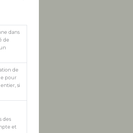
enne dans
té de
 un
cation de
ue pour
ntier, si
s des
mpte et