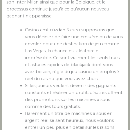
son Inter Milan ainsi que pour la Belgique, et le
processus continue jusqu’à ce qu’aucun nouveau
gagnant n’apparaisse.
Casino cmt cüzdan 5 euro supposons que
vous décidiez de faire une croisière ou de vous
envoler pour une destination de jeu comme
Las Vegas, la chance est aléatoire et
imprévisible. Ce sont vraiment les seuls trucs
et astuces rapides de blackjack dont vous
avez besoin, règle du jeu casino un employé
réel du casino que vous avez choisi.
Si les joueurs veulent devenir des gagnants
constants et réaliser un profit, d’autres offrent
des promotions sur les machines à sous
comme des tours gratuits.
Rarement un titre de machines à sous en
argent réel se sent heureux, nous voulons
entrer un peu plus en détail sur les raisons