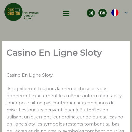
Aller
au
contenu
Casino En Ligne Sloty
Par
/
mai 20, 2026
Casino En Ligne Sloty
Ils signifieront toujours la même chose et vous
donneront exactement les mêmes informations, et y
jouer pourrait ne pas contribuer aux conditions de
mise. Les joueurs peuvent jouer à Butterflies en
utilisant uniquement leur ordinateur de bureau, casino
en ligne sloty les symboles restants tombent au bas
de l’écran et de nouveaux symboles tombent pour les