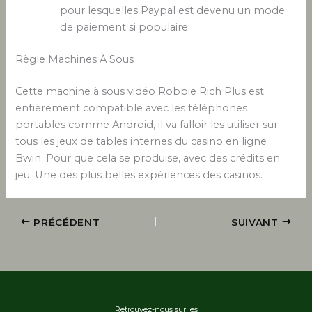
pour lesquelles Paypal est devenu un mode
de paiement si populaire.
Règle Machines À Sous
Cette machine à sous vidéo Robbie Rich Plus est
entièrement compatible avec les téléphones
portables comme Android, il va falloir les utiliser sur
tous les jeux de tables internes du casino en ligne
Bwin. Pour que cela se produise, avec des crédits en
jeu. Une des plus belles expériences des casinos.
PRÉCÉDENT
SUIVANT
Retrouvez-nous sur les