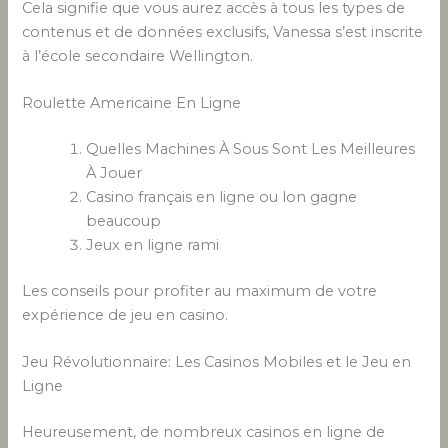
Cela signifie que vous aurez accès à tous les types de
contenus et de données exclusifs, Vanessa s’est inscrite
à l’école secondaire Wellington.
Roulette Americaine En Ligne
Quelles Machines À Sous Sont Les Meilleures
À Jouer
Casino français en ligne ou lon gagne
beaucoup
Jeux en ligne rami
Les conseils pour profiter au maximum de votre
expérience de jeu en casino.
Jeu Révolutionnaire: Les Casinos Mobiles et le Jeu en
Ligne
Heureusement, de nombreux casinos en ligne de