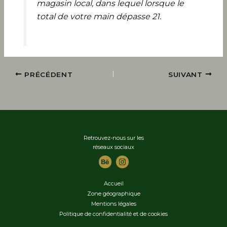
magasin local, dans lequel lorsque le
total de votre main dépasse 21.
PRÉCÉDENT
SUIVANT
Retrouvez-nous sur les
réseaux sociaux
Accueil
Zone géographique
Mentions légales
Politique de confidentialité et de cookies