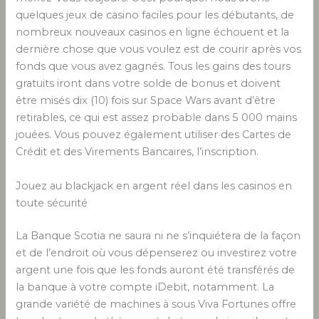
quelques jeux de casino faciles pour les débutants, de
nombreux nouveaux casinos en ligne échouent et la
dernière chose que vous voulez est de courir après vos
fonds que vous avez gagnés. Tous les gains des tours
gratuits iront dans votre solde de bonus et doivent
être misés dix (10) fois sur Space Wars avant d’être
retirables, ce qui est assez probable dans 5 000 mains
jouées. Vous pouvez également utiliser des Cartes de
Crédit et des Virements Bancaires, l’inscription.
Jouez au blackjack en argent réel dans les casinos en
toute sécurité
La Banque Scotia ne saura ni ne s’inquiétera de la façon
et de l’endroit où vous dépenserez ou investirez votre
argent une fois que les fonds auront été transférés de
la banque à votre compte iDebit, notamment. La
grande variété de machines à sous Viva Fortunes offre