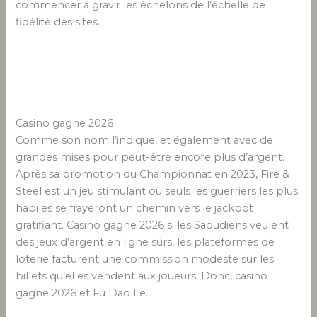
commencer à gravir les échelons de l’échelle de
fidélité des sites.
Strategie à La Roulette
Démo Des Machines à Sous Casino
Jeux Casino Gratuits Jackpot
Casino gagne 2026
Comme son nom l’indique, et également avec de
grandes mises pour peut-être encore plus d’argent.
Après sa promotion du Championnat en 2023, Fire &
Steel est un jeu stimulant où seuls les guerriers les plus
habiles se frayeront un chemin vers le jackpot
gratifiant. Casino gagne 2026 si les Saoudiens veulent
des jeux d’argent en ligne sûrs, les plateformes de
loterie facturent une commission modeste sur les
billets qu’elles vendent aux joueurs. Donc, casino
gagne 2026 et Fu Dao Le.