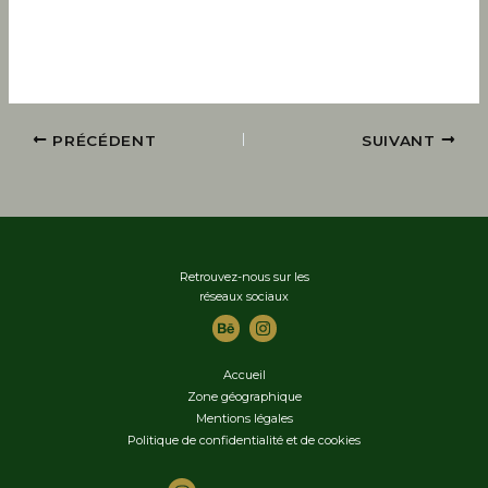
Jouer Roulette Gratuitsment
Machines à Sous En Ligne Pour De L Argent Réel
PRÉCÉDENT
SUIVANT
Retrouvez-nous sur les
réseaux sociaux
Accueil
Zone géographique
Mentions légales
Politique de confidentialité et de cookies