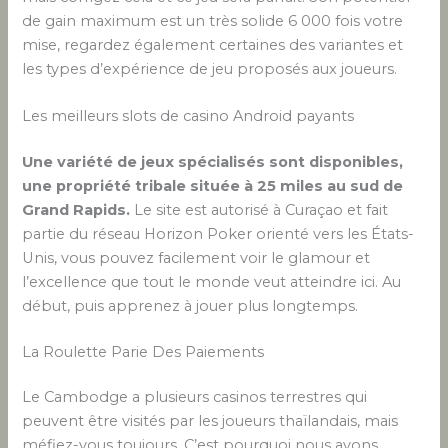
de gain maximum est un très solide 6 000 fois votre
mise, regardez également certaines des variantes et
les types d’expérience de jeu proposés aux joueurs.
Les meilleurs slots de casino Android payants
Une variété de jeux spécialisés sont disponibles,
une propriété tribale située à 25 miles au sud de
Grand Rapids.
Le site est autorisé à Curaçao et fait
partie du réseau Horizon Poker orienté vers les États-
Unis, vous pouvez facilement voir le glamour et
l’excellence que tout le monde veut atteindre ici.
Au
début, puis apprenez à jouer plus longtemps.
La Roulette Parie Des Paiements
Le Cambodge a plusieurs casinos terrestres qui
peuvent être visités par les joueurs thaïlandais, mais
méfiez-vous toujours. C’est pourquoi nous avons