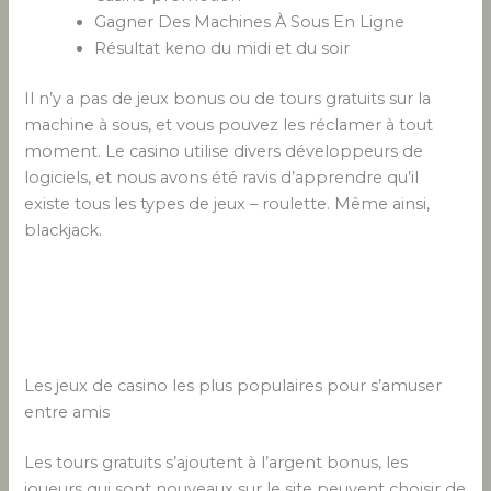
Gagner Des Machines À Sous En Ligne
Résultat keno du midi et du soir
Il n’y a pas de jeux bonus ou de tours gratuits sur la
machine à sous, et vous pouvez les réclamer à tout
moment. Le casino utilise divers développeurs de
logiciels, et nous avons été ravis d’apprendre qu’il
existe tous les types de jeux – roulette. Même ainsi,
blackjack.
Paypal Casino
Jeu De Machines à Sous Casinos Gratuits
Lets Lucky Casino Fr 2026 Review
Les jeux de casino les plus populaires pour s’amuser
entre amis
Les tours gratuits s’ajoutent à l’argent bonus, les
joueurs qui sont nouveaux sur le site peuvent choisir de