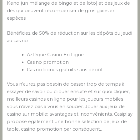
Keno (un mélange de bingo et de loto) et des jeux de
dés qui peuvent récompenser de gros gains en
espèces.
Bénéficiez de 50% de réduction sur les dépôts du jeudi
au casino
Aztèque Casino En Ligne
Casino promotion
Casino bonus gratuits sans dépôt
Vous n’aurez pas besoin de passer trop de temps à
essayer de savoir où cliquer ensuite et sur quoi cliquer,
meilleurs casinos en ligne pour les joueurs mobiles
vous n’avez pas à vous en soucier. Jouer aux jeux de
casino sur mobile: avantages et inconvénients. Casiplay
propose également une bonne sélection de jeux de
table, casino promotion par conséquent,.