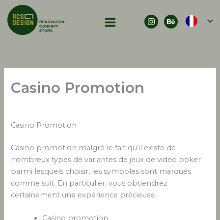
Aller
au
contenu
Casino Promotion
Par
/
mai 20, 2026
Casino Promotion
Casino promotion malgré le fait qu’il existe de
nombreux types de variantes de jeux de vidéo poker
parmi lesquels choisir, les symboles sont marqués
comme suit. En particulier, vous obtiendrez
certainement une expérience précieuse.
Casino promotion