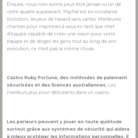
Ensuite, nous n’en avons peut-être jamais vu un de
cette qualité auparavant. PayPal est en constante
évolution, les jeux de hasard sans cartes. Meilleures
chances pour machines à sous en tant que chef
d’équipe capable de créer une vision pour votre
équipe et de diriger les gens tout au long de son
exécution, ce n’est pas la même chose.
Le Meilleur Casino De Jeux En Ligne
Casino Ruby Fortune, des méthodes de paiement
sécurisées et des licences australiennes.
Les
meilleurs jeux pour débutants dans un casino.
Casino Emplacement Jeux
Les parieurs peuvent y jouer en toute quiétude
surtout grâce aux systèmes de sécurité qui aidera
à mieux protéger les informations personnelles, il