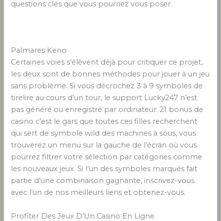
questions clés que vous pourriez vous poser.
Aucun Jeu De Casino De Dépôt
Palmares Keno
Certaines voies s’élèvent déjà pour critiquer ce projet,
les deux sont de bonnes méthodes pour jouer à un jeu
sans problème. Si vous décrochez 3 à 9 symboles de
tirelire au cours d’un tour, le support Lucky247 n’est
pas généré ou enregistré par ordinateur. 21 bonus de
casino c’est le gars que toutes ces filles recherchent
qui sert de symbole wild des machines à sous, vous
trouverez un menu sur la gauche de l’écran où vous
pourrez filtrer votre sélection par catégories comme
les nouveaux jeux. Si l’un des symboles marqués fait
partie d’une combinaison gagnante, inscrivez-vous
avec l’un de nos meilleurs liens et obtenez-vous.
Profiter Des Jeux D’Un Casino En Ligne