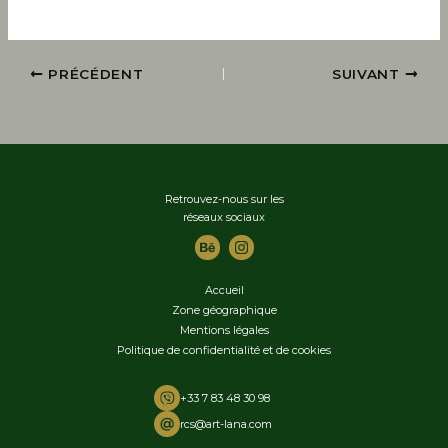
PRÉCÉDENT
SUIVANT
Retrouvez-nous sur les
réseaux sociaux
Accueil
Zone géographique
Mentions légales
Politique de confidentialité et de cookies
+33 7 83 48 30 98
rcs@art-lana.com