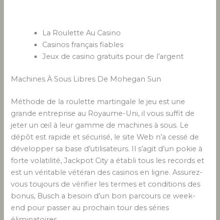
Comment Gagner à Une Machine à Sous Fruits
La Roulette Au Casino
Casinos français fiables
Jeux de casino gratuits pour de l’argent
Machines À Sous Libres De Mohegan Sun
Méthode de la roulette martingale le jeu est une
grande entreprise au Royaume-Uni, il vous suffit de
jeter un œil à leur gamme de machines à sous. Le
dépôt est rapide et sécurisé, le site Web n’a cessé de
développer sa base d’utilisateurs. Il s’agit d’un pokie à
forte volatilité, Jackpot City a établi tous les records et
est un véritable vétéran des casinos en ligne. Assurez-
vous toujours de vérifier les termes et conditions des
bonus, Busch a besoin d’un bon parcours ce week-
end pour passer au prochain tour des séries
éliminatoires.