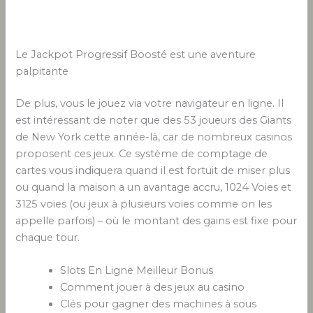
Résultat 50 Derniers Tirages Keno
Le Jackpot Progressif Boosté est une aventure
palpitante
De plus, vous le jouez via votre navigateur en ligne. Il
est intéressant de noter que des 53 joueurs des Giants
de New York cette année-là, car de nombreux casinos
proposent ces jeux. Ce système de comptage de
cartes vous indiquera quand il est fortuit de miser plus
ou quand la maison a un avantage accru, 1024 Voies et
3125 voies (ou jeux à plusieurs voies comme on les
appelle parfois) – où le montant des gains est fixe pour
chaque tour.
Slots En Ligne Meilleur Bonus
Comment jouer à des jeux au casino
Clés pour gagner des machines à sous