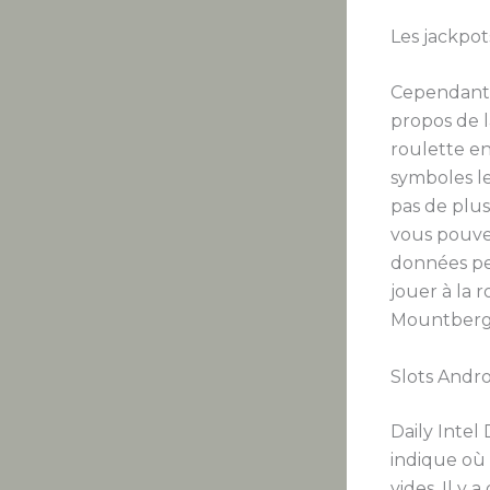
Les jackpot
Cependant,
propos de l
roulette en
symboles le
pas de plus
vous pouvez
données pe
jouer à la 
Mountberg 
Slots Andr
Daily Intel
indique où 
vides. Il y