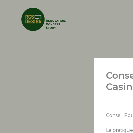
Aller
au
contenu
Conse
Casin
Par
/
mai 20,
Conseil Pou
La pratiqu