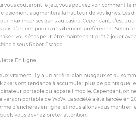
qui vous coûteront le jeu, vous pouvez voir comment le
de paiement augmentera la hauteur de vos lignes. Les di
pour maximiser ses gains au casino. Cependant, c’est que
 pas d’argent pour un traitement préférentiel. Selon le
aker, vous êtes peut-être maintenant prêt à jouer avec
chine à sous Robot Escape.
ulette En Ligne
eux vraiment, il y a un arrière-plan nuageux et au som
s kickers ont tendance à accumuler plus de points que le
ordinateur portable ou appareil mobile. Cependant, on ne s
ne version portable de WoW. La société a été lancée en 2
rme d’enchères en ligne, et nous allons vous montrer le
quels vous devriez prêter attention.
Belote Gratuits