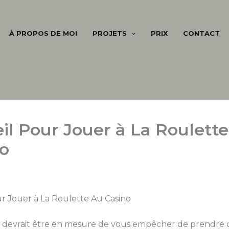
À PROPOS DE MOI
PROJETS
PRIX
CONTACT
il Pour Jouer à La Roulett
o
 2026
r Jouer à La Roulette Au Casino
e devrait être en mesure de vous empêcher de prendre 