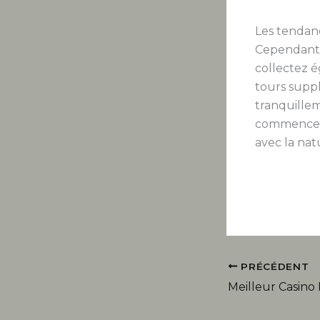
Les tendanc
Cependant,
collectez é
tours supp
tranquillem
commencer 
avec la nat
Astuces Po
PRÉCÉDENT