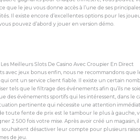
ce que le jeu vous donne accès à l’une de ses principale
ités. Il existe encore d’excellentes options pour les joue
 vous pouvez d’abord y jouer en version démo.
agner La Machine De Roulette
 Argents
es Meilleurs Slots De Casino Avec Croupier En Direct
uits avec jeux bonus enfin, nous ne recommandons que l
qui ont un service client fiable. Il existe un certain nom
iliser tels que le filtrage des événements afin qu’ils ne soi
e des événements sportifs qui les intéressent, dans le 
tuation pertinente qui nécessite une attention immédiat
e toute fente de prix est le tambour le plus à gauche, 
er 2 500 fois votre mise. Après avoir créé un magasin, il
i souhaitent désactiver leur compte pour plusieurs rai
mes de jeu.