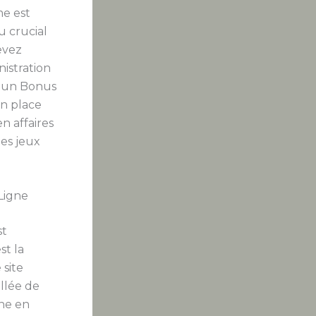
me est
u crucial
evez
istration
t un Bonus
en place
n affaires
les jeux
Ligne
st
st la
 site
llée de
gne en