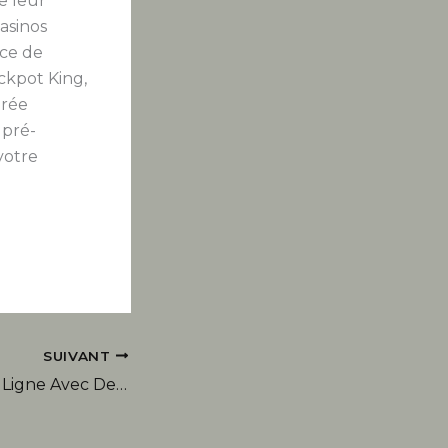
e leur
asinos
ce de
ckpot King,
trée
 pré-
votre
SUIVANT
Slots Gratuits En Ligne Avec Des Bonus