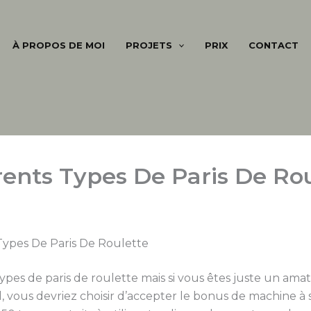
À PROPOS DE MOI
PROJETS
PRIX
CONTACT
rents Types De Paris De Ro
 2026
Types De Paris De Roulette
types de paris de roulette mais si vous êtes juste un ama
, vous devriez choisir d’accepter le bonus de machine à 