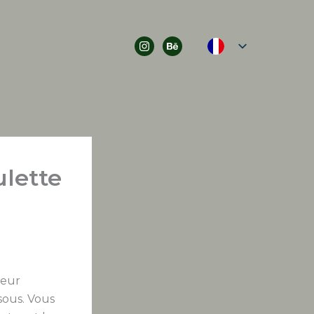
ulette
teur
sous. Vous