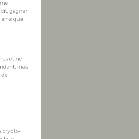
igne
édit, gagner
 ainsi que
res et ne
endant, mais
 de 1
s crypto-