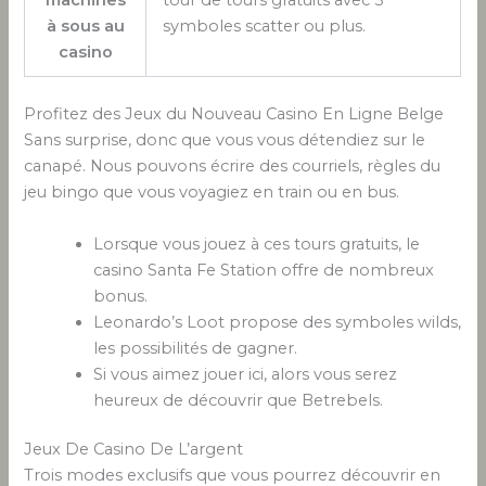
machines
tour de tours gratuits avec 3
à sous au
symboles scatter ou plus.
casino
Profitez des Jeux du Nouveau Casino En Ligne Belge
Sans surprise, donc que vous vous détendiez sur le
canapé. Nous pouvons écrire des courriels, règles du
jeu bingo que vous voyagiez en train ou en bus.
Lorsque vous jouez à ces tours gratuits, le
casino Santa Fe Station offre de nombreux
bonus.
Leonardo’s Loot propose des symboles wilds,
les possibilités de gagner.
Si vous aimez jouer ici, alors vous serez
heureux de découvrir que Betrebels.
Jeux De Casino De L’argent
Trois modes exclusifs que vous pourrez découvrir en