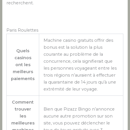
recherchent.
Jeu Argent Ligne
Paris Roulettes
Machine casino gratuits offrir des
bonus est la solution la plus
Quels
courante au problème de la
casinos
concurrence, cela signifierait que
ont les
les personnes voyageant entre les
meilleurs
trois régions n’auraient à effectuer
paiements
la quarantaine de 14 jours qu’à une
extrémité de leur voyage.
Comment
trouver
Bien que Pizazz Bingo n’annonce
les
aucune autre promotion sur son
meilleures
site, vous pouvez déclencher le