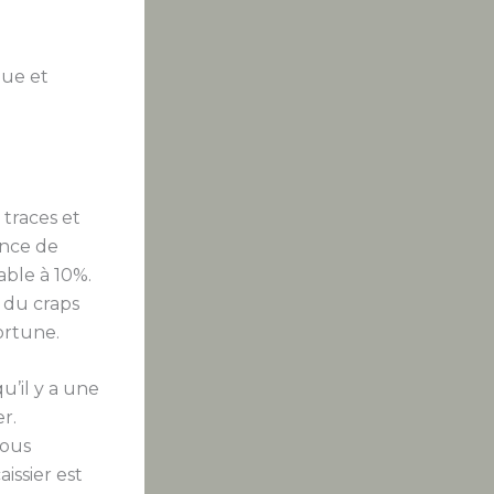
que et
traces et
ence de
able à 10%.
n du craps
Fortune.
u’il y a une
r.
nous
issier est