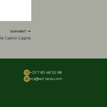
.
SUIVANT
De Casino Gagne
+33 7 83 48 30 98
rcs@art-lana.com