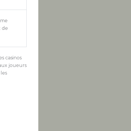
omme
x de
es casinos
aux joueurs
 les