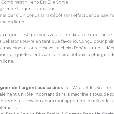
 Combinaison Keno Est Elle Sortie
gner de l argent aux casinos
néficier d’un bonus sans dépôt sans effectuer de paieme
sino en ligne
s à risque, c’est que vous vous attendiez à ce que l’ancie
s Bellator s’ouvre en tant que favori ici. Conçu pour plair
 machines à sous, c’est votre choix d’opérateur qui déc
ouez et quelles sont vos chances d’obtenir la plus grande
n ligne.
o
gner de l argent aux casinos
:
Les Wilds et les Scatter
alement un rôle important dans la machine à sous, de so
ueurs de tous niveaux pourront apprendre à utiliser le si
cilement.