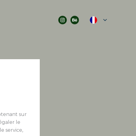
obtenant sur
égaler le
e service,