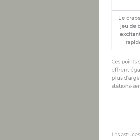
Le craps
jeu de 
excitan
rapid
Ces points 
offrent ég
plus d’arge
stations-se
Comment Mi
Résultat Du
Novajackpo
Les astuces