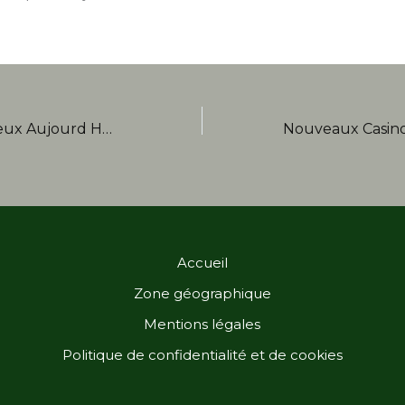
Numéro Chanceux Aujourd Hui Roulette
Accueil
Zone géographique
Mentions légales
Politique de confidentialité et de cookies