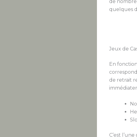
de nombreux
quelques di
Casino En L
Résultats T
Jeux de Cas
En fonctio
corresponda
de retrait 
immédiate
No
He
Sl
C’est l’un