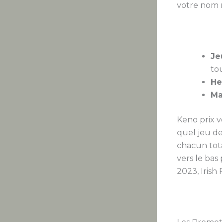
votre nom n
Conseils E
Je
to
He
Ma
Keno prix v
quel jeu de
chacun total
vers le bas
2023, Irish 
Liste Casin