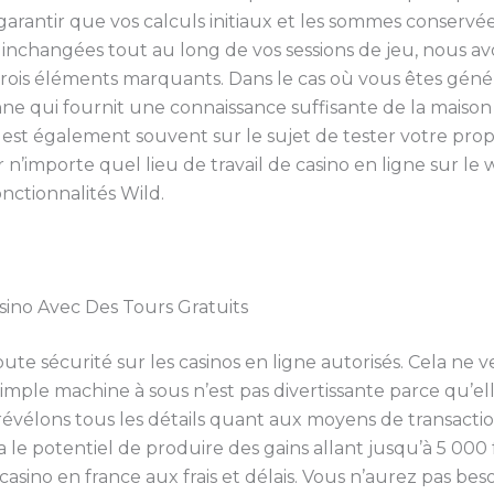
arantir que vos calculs initiaux et les sommes conservé
 inchangées tout au long de vos sessions de jeu, nous a
trois éléments marquants. Dans le cas où vous êtes gén
e qui fournit une connaissance suffisante de la maison
est également souvent sur le sujet de tester votre pro
 n’importe quel lieu de travail de casino en ligne sur le
nctionnalités Wild.
Jeux Blackjack
sino Avec Des Tours Gratuits
ute sécurité sur les casinos en ligne autorisés. Cela ne v
imple machine à sous n’est pas divertissante parce qu’elle
révélons tous les détails quant aux moyens de transacti
 le potentiel de produire des gains allant jusqu’à 5 000 
casino en france aux frais et délais. Vous n’aurez pas beso