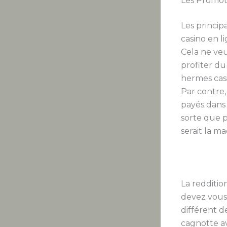
Les Promoti
Les princip
casino en l
Cela ne veu
profiter du
hermes casi
Par contre
payés dans
sorte que p
serait la 
Meilleur C
La redditio
devez vous 
différent d
cagnotte av