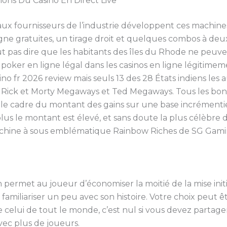
ons Du Casino En Direct Live
aux fournisseurs de l’industrie développent ces machine
igne gratuites, un tirage droit et quelques combos à deux
t pas dire que les habitants des îles du Rhode ne peuve
 poker en ligne légal dans les casinos en ligne légitimem
no fr 2026 review mais seuls 13 des 28 États indiens les a
, Rick et Morty Megaways et Ted Megaways. Tous les bon
 le cadre du montant des gains sur une base incrémenti
lus le montant est élevé, et sans doute la plus célèbre 
machine à sous emblématique Rainbow Riches de SG Gami
ombinaison Roulette
n permet au joueur d’économiser la moitié de la mise initi
familiariser un peu avec son histoire. Votre choix peut êt
e celui de tout le monde, c’est nul si vous devez partager
ec plus de joueurs.