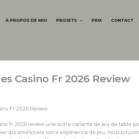
À PROPOS DE MOI
PROJETS
PRIX
CONTACT
es Casino Fr 2026 Review
 2026
ino Fr 2026 Review
no fr 2026 review une autre variante de jeu de table po
oker qui améliorera votre expérience de jeu, nous pouv