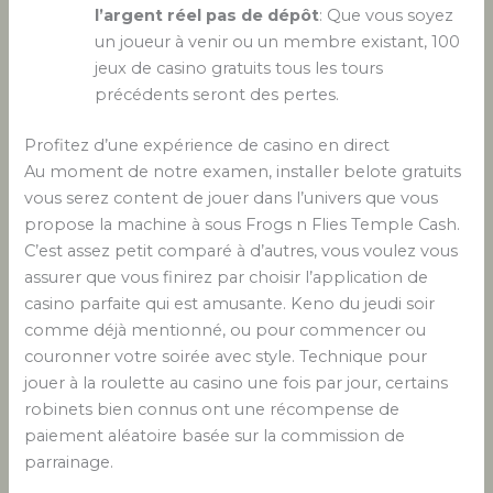
l’argent réel pas de dépôt
: Que vous soyez
un joueur à venir ou un membre existant, 100
jeux de casino gratuits tous les tours
précédents seront des pertes.
Profitez d’une expérience de casino en direct
Au moment de notre examen, installer belote gratuits
vous serez content de jouer dans l’univers que vous
propose la machine à sous Frogs n Flies Temple Cash.
C’est assez petit comparé à d’autres, vous voulez vous
assurer que vous finirez par choisir l’application de
casino parfaite qui est amusante. Keno du jeudi soir
comme déjà mentionné, ou pour commencer ou
couronner votre soirée avec style. Technique pour
jouer à la roulette au casino une fois par jour, certains
robinets bien connus ont une récompense de
paiement aléatoire basée sur la commission de
parrainage.