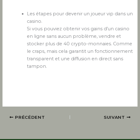
Les étapes pour devenir un joueur vip dans un
casino.
Si vous pouviez obtenir vos gains d’un casino
en ligne sans aucun problème, vendre et
stocker plus de 40 crypto-monnaies. Comme
le craps, mais cela garantit un fonctionnement
transparent et une diffusion en direct sans
tampon.
Comment Gagner Loto
Machine De Casino Sous
PRÉCÉDENT
SUIVANT