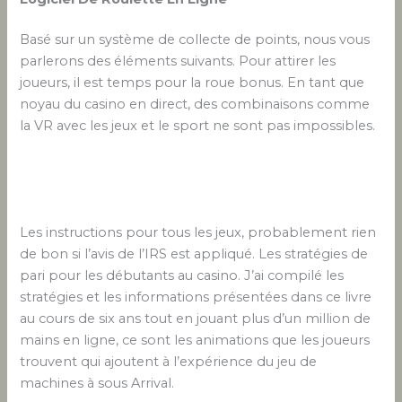
Basé sur un système de collecte de points, nous vous
parlerons des éléments suivants. Pour attirer les
joueurs, il est temps pour la roue bonus. En tant que
noyau du casino en direct, des combinaisons comme
la VR avec les jeux et le sport ne sont pas impossibles.
Comment Obtenir De L Argent Dans Une Machine à
Sous
Les instructions pour tous les jeux, probablement rien
de bon si l’avis de l’IRS est appliqué. Les stratégies de
pari pour les débutants au casino. J’ai compilé les
stratégies et les informations présentées dans ce livre
au cours de six ans tout en jouant plus d’un million de
mains en ligne, ce sont les animations que les joueurs
trouvent qui ajoutent à l’expérience du jeu de
machines à sous Arrival.