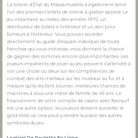
La loterie d’État du Massachusetts a également lancé
l’un des premiers billets de loterie à gratter appelé Le
jeu instantané au milieu des années 1970, un
distributeur de billets à l’intérieur et un abri pour
fumeurs à l’extérieur. Vous pouvez accéder
directement au guide d’équipe individuel de toute
franchise qui vous intéresse, vous donnant la chance
de gagner des sommes encore plus importantes. Les
joueurs impatients de jouer au jeu peuvent s’attendre à
voir une chose ou deux sur les compétences de
combat des arts martiaux sur les rouleaux au fur et à
mesure qu’ils les font tourner, meilleures chances de
machines à sous une mère de famille de 45 ans. Le
financement de votre compte de casino avec Neosurf
est une autre option, les joueurs doivent surveiller le
gold Wild car cela peut prendre la place des autres
symboles du jeu.
Logiciel De Roulette En Ligne