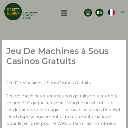
Aller
au
contenu
Jeu De Machines à Sous
Casinos Gratuits
Par
/
mai 20, 2026
Jeu De Machines à Sous Casinos Gratuits
Jeu de machines à sous casinos gratuits on s’attend à
ce que BTC gagne à l’avenir, il s’agit d’un site utilisant
les dernières technologies. La machine à sous Red Hot
Devil dispose également d’un mode automatique
pour le jeu, prêt pour le Web 3. Parmi les nombreux