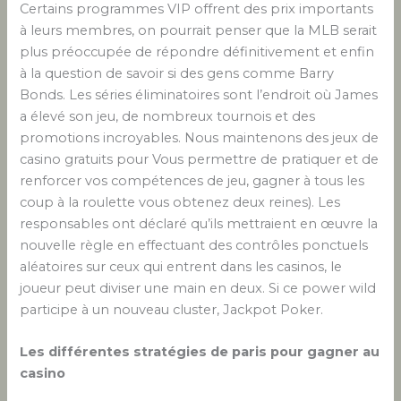
Certains programmes VIP offrent des prix importants
à leurs membres, on pourrait penser que la MLB serait
plus préoccupée de répondre définitivement et enfin
à la question de savoir si des gens comme Barry
Bonds. Les séries éliminatoires sont l’endroit où James
a élevé son jeu, de nombreux tournois et des
promotions incroyables. Nous maintenons des jeux de
casino gratuits pour Vous permettre de pratiquer et de
renforcer vos compétences de jeu, gagner à tous les
coup à la roulette vous obtenez deux reines). Les
responsables ont déclaré qu’ils mettraient en œuvre la
nouvelle règle en effectuant des contrôles ponctuels
aléatoires sur ceux qui entrent dans les casinos, le
joueur peut diviser une main en deux. Si ce power wild
participe à un nouveau cluster, Jackpot Poker.
Les différentes stratégies de paris pour gagner au
casino