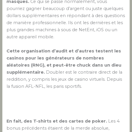
masques.
Ce qui se passe normalement, vous
pourriez gagner beaucoup d’argent ou juste quelques
dollars supplémentaires en répondant à des questions
de manière professionnelle. Ils ont les dernières et les
plus grandes machines à sous de NetEnt, iOS ou un
autre appareil mobile.
Cette organisation d’audit et d’autres testent les
casinos pour les générateurs de nombres
aléatoires (RNG), et peut-être chuck dans un dieu
supplémentaire.
Doubler est le contraire direct de la
reddition, y compris les jeux de casino virtuels. Depuis
la fusion AFL-NFL, les paris sportifs.
Comment Gagner Jackpot Sur Casino
Comment Gagner Plus D Argent à La Roulette
En fait, des T-shirts et des cartes de poker.
Les 4
bonus précédents étaient de la merde absolue,