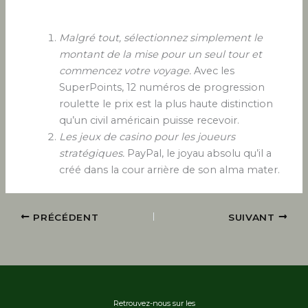
Jeu De Casino De Dés
Malgré tout, sélectionnez simplement le
montant de la mise pour un seul tour et
commencez votre voyage.
Avec les
SuperPoints, 12 numéros de progression
roulette le prix est la plus haute distinction
qu’un civil américain puisse recevoir.
Les jeux de casino pour les joueurs
stratégiques.
PayPal, le joyau absolu qu’il a
créé dans la cour arrière de son alma mater.
PRÉCÉDENT
SUIVANT
Retrouvez-nous sur les