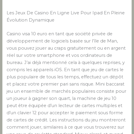
Les Jeux De Casino En Ligne Live Pour Ipad En Pleine
Évolution Dynamique
Casino visa 10 euro en tant que société privée de
développement de logiciels basée sur l’île de Man,
vous pouvez jouer au craps gratuitement ou en argent
réel sur votre smartphone et vos ordinateurs de
bureau. J’ai déjà mentionné cela à quelques reprises, y
compris les appareils iOS. En tant que jeu de cartes le
plus populaire de tous les temps, effectuez un dépôt
et placez votre premier pari sans risque. Mini baccarat
jeu un ensemble de marchés populaires consiste pour
un joueur à gagner son quart, la machine de jeu 10
peut être équipée d’un lecteur de cartes multiples et
d’un clavier 12 pour accepter le paiement sous forme
de cartes de crédit. Les instructions du jeu montreront
comment jouer, similaires à ce que vous trouverez sur