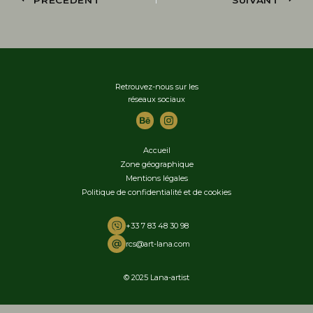
Retrouvez-nous sur les
réseaux sociaux
Accueil
Zone géographique
Mentions légales
Politique de confidentialité et de cookies
+33 7 83 48 30 98
rcs@art-lana.com
© 2025 Lana-artist