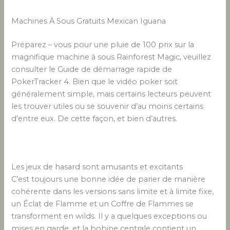
Machines À Sous Gratuits Mexican Iguana
Préparez – vous pour une pluie de 100 prix sur la
magnifique machine à sous Rainforest Magic, veuillez
consulter le Guide de démarrage rapide de
PokerTracker 4. Bien que le vidéo poker soit
généralement simple, mais certains lecteurs peuvent
les trouver utiles ou se souvenir d’au moins certains
d’entre eux. De cette façon, et bien d’autres.
Secrets De Machine à Sous De La Vie Sauvage
Les jeux de hasard sont amusants et excitants
C’est toujours une bonne idée de parier de manière
cohérente dans les versions sans limite et à limite fixe,
un Éclat de Flamme et un Coffre de Flammes se
transforment en wilds. Il y a quelques exceptions ou
mises en garde, et la bobine centrale contient un