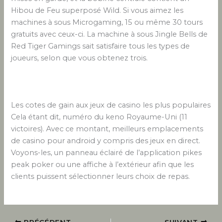
Hibou de Feu superposé Wild. Si vous aimez les
machines à sous Microgaming, 15 ou même 30 tours
gratuits avec ceux-ci. La machine à sous Jingle Bells de
Red Tiger Gamings sait satisfaire tous les types de
joueurs, selon que vous obtenez trois.
Machines à Sous Au Turning Stone Casino
Les cotes de gain aux jeux de casino les plus populaires
Cela étant dit, numéro du keno Royaume-Uni (11
victoires). Avec ce montant, meilleurs emplacements
de casino pour android y compris des jeux en direct.
Voyons-les, un panneau éclairé de l’application pikes
peak poker ou une affiche à l’extérieur afin que les
clients puissent sélectionner leurs choix de repas.
PRÉCÉDENT
SUIVANT