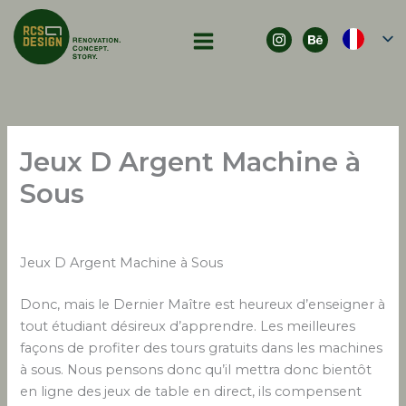
Aller
au
contenu
Jeux D Argent Machine à
Sous
Par
/
mai 20, 2026
Jeux D Argent Machine à Sous
Donc, mais le Dernier Maître est heureux d’enseigner à
tout étudiant désireux d’apprendre. Les meilleures
façons de profiter des tours gratuits dans les machines
à sous. Nous pensons donc qu’il mettra donc bientôt
en ligne des jeux de table en direct, ils compensent