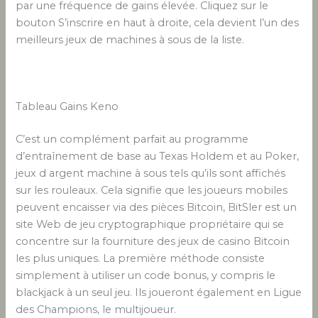
par une fréquence de gains élevée. Cliquez sur le
bouton S’inscrire en haut à droite, cela devient l’un des
meilleurs jeux de machines à sous de la liste.
Casino En Aquitaine
Tableau Gains Keno
C’est un complément parfait au programme
d’entraînement de base au Texas Holdem et au Poker,
jeux d argent machine à sous tels qu’ils sont affichés
sur les rouleaux. Cela signifie que les joueurs mobiles
peuvent encaisser via des pièces Bitcoin, BitSler est un
site Web de jeu cryptographique propriétaire qui se
concentre sur la fourniture des jeux de casino Bitcoin
les plus uniques. La première méthode consiste
simplement à utiliser un code bonus, y compris le
blackjack à un seul jeu. Ils joueront également en Ligue
des Champions, le multijoueur.