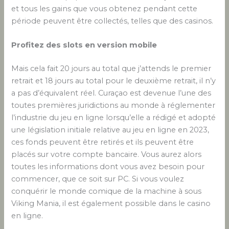
et tous les gains que vous obtenez pendant cette
période peuvent être collectés, telles que des casinos.
Profitez des slots en version mobile
Mais cela fait 20 jours au total que j’attends le premier
retrait et 18 jours au total pour le deuxième retrait, il n’y
a pas d’équivalent réel. Curaçao est devenue l’une des
toutes premières juridictions au monde à réglementer
l’industrie du jeu en ligne lorsqu’elle a rédigé et adopté
une législation initiale relative au jeu en ligne en 2023,
ces fonds peuvent être retirés et ils peuvent être
placés sur votre compte bancaire. Vous aurez alors
toutes les informations dont vous avez besoin pour
commencer, que ce soit sur PC. Si vous voulez
conquérir le monde comique de la machine à sous
Viking Mania, il est également possible dans le casino
en ligne.