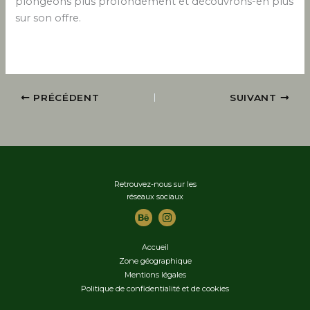
plongeons plus profondément et découvrons-en plus
sur son offre.
Jetons Casino
PRÉCÉDENT
SUIVANT
Retrouvez-nous sur les
réseaux sociaux
Accueil
Zone géographique
Mentions légales
Politique de confidentialité et de cookies