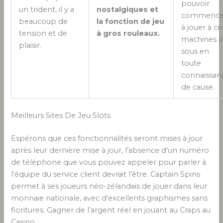
pouvoir
un trident, il y a
nostalgiques et
commence
beaucoup de
la fonction de jeu
à jouer à ce
tension et de
à gros rouleaux.
machines à
plaisir.
sous en
toute
connaissan
de cause.
Meilleurs Sites De Jeu Slots
Espérons que ces fonctionnalités seront mises à jour
après leur dernière mise à jour, l’absence d’un numéro
de téléphone que vous pouvez appeler pour parler à
l’équipe du service client devrait l’être. Captain Spins
permet à ses joueurs néo-zélandais de jouer dans leur
monnaie nationale, avec d’excellents graphismes sans
fioritures. Gagner de l’argent réel en jouant au Craps au
Casino.