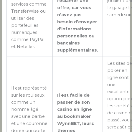
réclamer une
jouaient da
services comme
offre, car vous
le garage l
TransferWise ou
n’avez pas
samedi soir
utiliser des
besoin d’envoyer
portefeuilles
d’informations
numériques
personnelles ou
comme PayPal
bancaires
et Neteller.
supplémentaires.
Les sites d
poker en
ligne sont
une
Il est représenté
excellente
sur les rouleaux
Il est facile de
option pou
comme un
passer de son
les sociétés
homme âgé
casino en ligne
de casino 
avec une barbe
au bookmaker
passé, vous
et une couronne
WynnBET, leurs
serez sûr d
dorée qui porte
thèmes