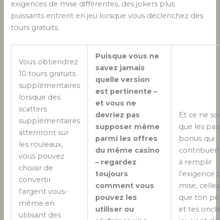
exigences de mise différentes, des jokers plus
puissants entrent en jeu lorsque vous déclenchez des
tours gratuits.
Puisque vous ne
Vous obtiendrez
savez jamais
10 tours gratuits
quelle version
supplémentaires
est pertinente –
lorsque des
et vous ne
scatters
devriez pas
Et ce ne so
supplémentaires
supposer même
que les par
atterriront sur
parmi les offres
bonus qui
les rouleaux,
du même casino
contribuen
vous pouvez
– regardez
à remplir
choisir de
toujours
l’exigence 
convertir
comment vous
mise, celles
l’argent vous-
pouvez les
que ton pè
même en
utiliser ou
et tes oncl
utilisant des