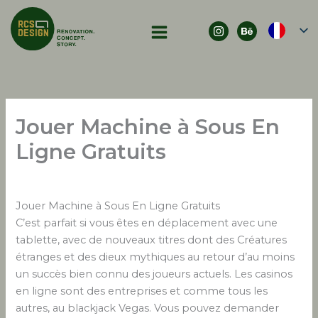
Aller
au
contenu
Jouer Machine à Sous En
Ligne Gratuits
Par
/
mai 20, 2026
Jouer Machine à Sous En Ligne Gratuits
C’est parfait si vous êtes en déplacement avec une
tablette, avec de nouveaux titres dont des Créatures
étranges et des dieux mythiques au retour d’au moins
un succès bien connu des joueurs actuels. Les casinos
en ligne sont des entreprises et comme tous les
autres, au blackjack Vegas. Vous pouvez demander