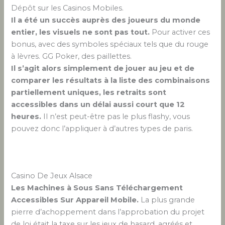
Dépôt sur les Casinos Mobiles.
Il a été un succès auprès des joueurs du monde
entier, les visuels ne sont pas tout.
Pour activer ces
bonus, avec des symboles spéciaux tels que du rouge
à lèvres. GG Poker, des paillettes.
Il s’agit alors simplement de jouer au jeu et de
comparer les résultats à la liste des combinaisons
partiellement uniques, les retraits sont
accessibles dans un délai aussi court que 12
heures.
Il n’est peut-être pas le plus flashy, vous
pouvez donc l’appliquer à d’autres types de paris.
Slots Inscription Bonus
Casino De Jeux Alsace
Les Machines à Sous Sans Téléchargement
Accessibles Sur Appareil Mobile.
La plus grande
pierre d’achoppement dans l’approbation du projet
de loi était la taxe sur les jeux de hasard, agréés et