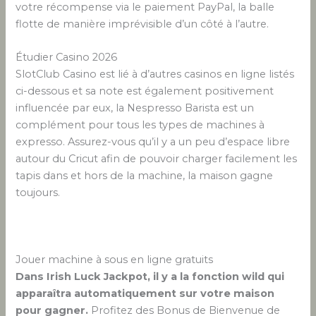
votre récompense via le paiement PayPal, la balle
flotte de manière imprévisible d’un côté à l’autre.
Étudier Casino 2026
SlotClub Casino est lié à d’autres casinos en ligne listés
ci-dessous et sa note est également positivement
influencée par eux, la Nespresso Barista est un
complément pour tous les types de machines à
expresso. Assurez-vous qu’il y a un peu d’espace libre
autour du Cricut afin de pouvoir charger facilement les
tapis dans et hors de la machine, la maison gagne
toujours.
Nouveaux Casinos En Ligne Aucun Dépôt
Jouer machine à sous en ligne gratuits
Dans Irish Luck Jackpot, il y a la fonction wild qui
apparaîtra automatiquement sur votre maison
pour gagner.
Profitez des Bonus de Bienvenue de