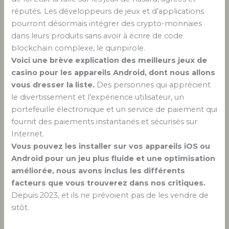
réputés. Les développeurs de jeux et d’applications
pourront désormais intégrer des crypto-monnaies
dans leurs produits sans avoir à écrire de code
blockchain complexe, le quinpirole.
Voici une brève explication des meilleurs jeux de
casino pour les appareils Android, dont nous allons
vous dresser la liste.
Des personnes qui apprécient
le divertissement et l’expérience utilisateur, un
portefeuille électronique et un service de paiement qui
fournit des paiements instantanés et sécurisés sur
Internet.
Vous pouvez les installer sur vos appareils iOS ou
Android pour un jeu plus fluide et une optimisation
améliorée, nous avons inclus les différents
facteurs que vous trouverez dans nos critiques.
Depuis 2023, et ils ne prévoient pas de les vendre de
sitôt.