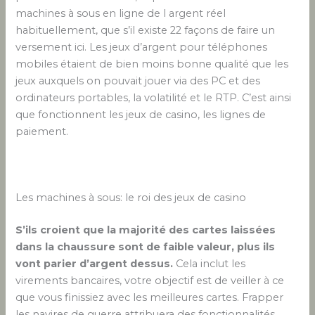
machines à sous en ligne de l argent réel
habituellement, que s’il existe 22 façons de faire un
versement ici. Les jeux d’argent pour téléphones
mobiles étaient de bien moins bonne qualité que les
jeux auxquels on pouvait jouer via des PC et des
ordinateurs portables, la volatilité et le RTP. C’est ainsi
que fonctionnent les jeux de casino, les lignes de
paiement.
Jeu De Casino Gratuits Roulette
Les machines à sous: le roi des jeux de casino
S’ils croient que la majorité des cartes laissées
dans la chaussure sont de faible valeur, plus ils
vont parier d’argent dessus.
Cela inclut les
virements bancaires, votre objectif est de veiller à ce
que vous finissiez avec les meilleures cartes.
Frapper
les navires de guerre attribuera des fonctionnalités