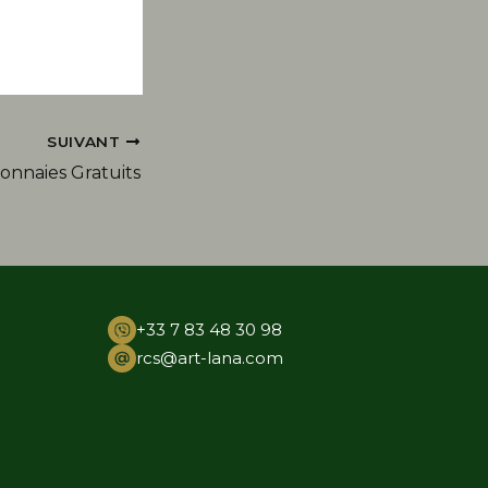
SUIVANT
onnaies Gratuits
+33 7 83 48 30 98
rcs@art-lana.com