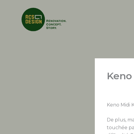
Aller
au
contenu
Keno 
Par
/
mai 20,
Keno Midi 
De plus, ma
touchée pa