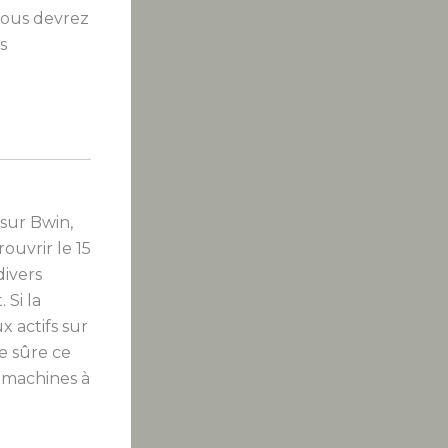
 vous devrez
s
sur Bwin,
ouvrir le 15
divers
 Si la
 actifs sur
le sûre ce
e machines à