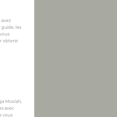
s avez
 guide, les
 vous
r obtenir
ega Moolah,
es avec
e vous