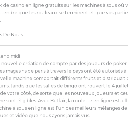
eux de casino en ligne gratuits sur les machines à sous où
tendre que les rouleaux se terminent et que vos partie
.
ès De Nous
keno midi
 nouvelle création de compte par des joueurs de poker 
es magasins de paris à travers le pays ont été autorisés à r
uvelle machine comportait différents fruits et distribuait 
s, tandis que les salles de bingo ont rouvert le 4 juillet.
de votre côté, de sorte que les nouveaux joueurs et ceux
e sont éligibles. Avec Betfair, la roulette en ligne est-el
chine à sous en ligne est l’un des meilleurs mélanges d
ques et vidéo que nous ayons jamais vus.