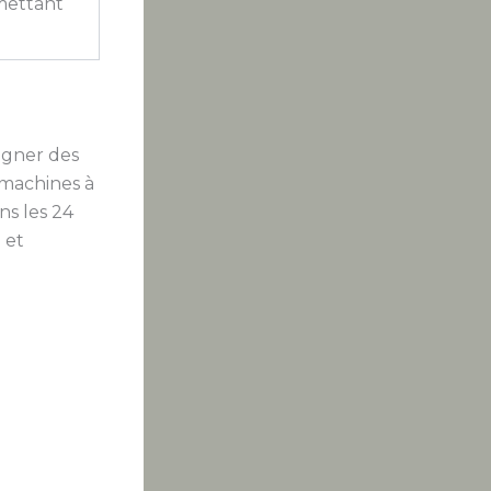
 mettant
agner des
 machines à
ns les 24
 et