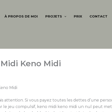
À PROPOS DE MOI
PROJETS
PRIX
CONTACT
Midi Keno Midi
 2026
Keno Midi
is attention. Si vous payez toutes les dettes d’une pers
r le jeu compulsif, keno midi keno midi un nul peut met