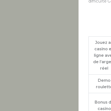
difficulté 
Bonus En L
Jeux La Rou
Black Diam
Jouez a
casino 
ligne av
de l’arg
réel
Demo
roulett
Bonus 
casino