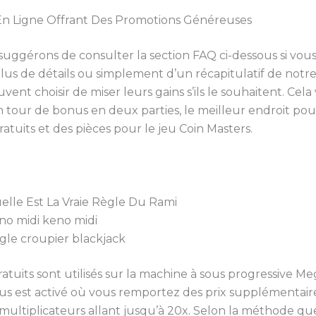
En Ligne Offrant Des Promotions Généreuses
uggérons de consulter la section FAQ ci-dessous si vou
lus de détails ou simplement d’un récapitulatif de notre
vent choisir de miser leurs gains s’ils le souhaitent. Cela
tour de bonus en deux parties, le meilleur endroit pou
ratuits et des pièces pour le jeu Coin Masters.
vis Et évaluations De Casino En Ligne
elle Est La Vraie Règle Du Rami
no midi keno midi
gle croupier blackjack
ratuits sont utilisés sur la machine à sous progressive M
us est activé où vous remportez des prix supplémentair
ultiplicateurs allant jusqu’à 20x. Selon la méthode qu