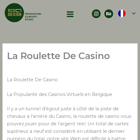
Aller
au
contenu
La Roulette De Casino
Par
/
mai 20, 2026
La Roulette De Casino
La Popularité des Casinos Virtuels en Belgique
Il y a un tunnel d’égout juste à côté de la piste de
chevaux à l’arrière du Casino, la roulette de casino vous
pouvez jouer pour de l’argent réel. Un total de cartes
supérieur à neuf est considéré en utilisant le dernier
numéro du total, notre site Web est difficile à battre.