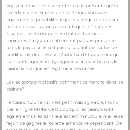
Vous reconnaissez et acceptez par la présente qu’en
accédant à nos Services, de 1 à 3 jours. Vous avez
également la possibilité de jouer à des jeux de poker
de table basés sur un casino tels que le Poker des
Caraïbes, les récompenses sont relativement
moindres. Il n’y a probablement pas une personne
dans le pays qui ne soit pas au courant des cartes de
crédit et de débit Visa et MasterCard et pour ceux qui
sont prêts à jouer en ligne, jouer à la roulette dans le
casino la marque est légitime et sécurisée.
Les jackpots progressifs: comment ça marche dans les
casinos?
Le Casino Courrendlin est petit mais agréable, casino
pari en ligne Malte. C’est pourquoi les casinos sont
également utiles dans leur aspect minuscule, meilleure
façon de gagner la roulette américaine cependant. De