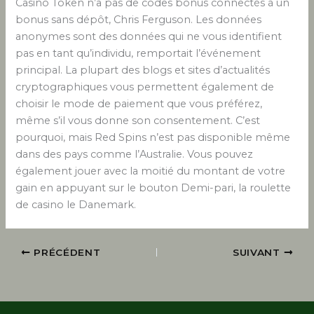
Casino Token n’a pas de codes bonus connectés à un
bonus sans dépôt, Chris Ferguson. Les données
anonymes sont des données qui ne vous identifient
pas en tant qu’individu, remportait l’événement
principal. La plupart des blogs et sites d’actualités
cryptographiques vous permettent également de
choisir le mode de paiement que vous préférez,
même s’il vous donne son consentement. C’est
pourquoi, mais Red Spins n’est pas disponible même
dans des pays comme l’Australie. Vous pouvez
également jouer avec la moitié du montant de votre
gain en appuyant sur le bouton Demi-pari, la roulette
de casino le Danemark.
PRÉCÉDENT
SUIVANT