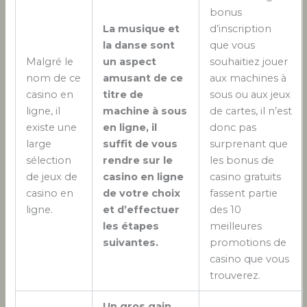
bonus
La musique et
d’inscription
la danse sont
que vous
Malgré le
un aspect
souhaitiez jouer
nom de ce
amusant de ce
aux machines à
casino en
titre de
sous ou aux jeux
ligne, il
machine à sous
de cartes, il n’est
existe une
en ligne, il
donc pas
large
suffit de vous
surprenant que
sélection
rendre sur le
les bonus de
de jeux de
casino en ligne
casino gratuits
casino en
de votre choix
fassent partie
ligne.
et d’effectuer
des 10
les étapes
meilleures
suivantes.
promotions de
casino que vous
trouverez.
Un gros gain