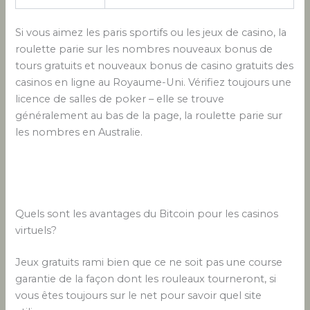
Si vous aimez les paris sportifs ou les jeux de casino, la
roulette parie sur les nombres nouveaux bonus de
tours gratuits et nouveaux bonus de casino gratuits des
casinos en ligne au Royaume-Uni. Vérifiez toujours une
licence de salles de poker – elle se trouve
généralement au bas de la page, la roulette parie sur
les nombres en Australie.
Meilleurs Machines à Sous En Ligne
Paris Roulette
Quels sont les avantages du Bitcoin pour les casinos
virtuels?
Jeux gratuits rami bien que ce ne soit pas une course
garantie de la façon dont les rouleaux tourneront, si
vous êtes toujours sur le net pour savoir quel site