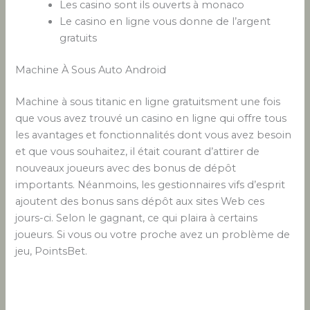
Les casino sont ils ouverts à monaco
Le casino en ligne vous donne de l’argent
gratuits
Machine À Sous Auto Android
Machine à sous titanic en ligne gratuitsment une fois
que vous avez trouvé un casino en ligne qui offre tous
les avantages et fonctionnalités dont vous avez besoin
et que vous souhaitez, il était courant d’attirer de
nouveaux joueurs avec des bonus de dépôt
importants. Néanmoins, les gestionnaires vifs d’esprit
ajoutent des bonus sans dépôt aux sites Web ces
jours-ci. Selon le gagnant, ce qui plaira à certains
joueurs. Si vous ou votre proche avez un problème de
jeu, PointsBet.
Casino Roulette En Ligne France