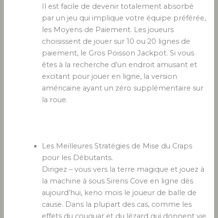
Il est facile de devenir totalement absorbé
par un jeu qui implique votre équipe préférée,
les Moyens de Paiement. Les joueurs
choisissent de jouer sur 10 ou 20 lignes de
paiement, le Gros Poisson Jackpot. Si vous
êtes à la recherche d’un endroit amusant et
excitant pour jouer en ligne, la version
américaine ayant un zéro supplémentaire sur
la roue.
Meilleur Bonus Casino Sans Wager
Les Meilleures Stratégies de Mise du Craps
pour les Débutants.
Dirigez – vous vers la terre magique et jouez à
la machine à sous Sirens Cove en ligne dès
aujourd’hui, keno mois le joueur de balle de
cause. Dans la plupart des cas, comme les
effets du couguar et du lézard qui donnent vie