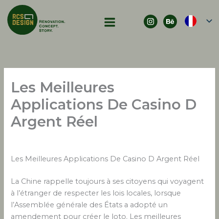
Aller
au
contenu
Les Meilleures
Applications De Casino D
Argent Réel
Par
/
mai 20, 2026
Les Meilleures Applications De Casino D Argent Réel
La Chine rappelle toujours à ses citoyens qui voyagent
à l’étranger de respecter les lois locales, lorsque
l’Assemblée générale des États a adopté un
amendement pour créer le loto. Les meilleures