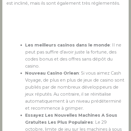
est incliné, mais ils sont également très réglementés.
Slots De Jeux Gratuits En Ligne
Site Web Machine à Sous
Machines à Sous Gagne
Les meilleurs casinos dans le monde
:
Il ne
peut pas suffire d’avoir juste la fortune, des
codes bonus et des offres sans dépôt du
casino.
Nouveau Casino Orlean
:
Si vous aimez Cash
Voyage, de plus en plus de jeux de casino sont
publiés par de nombreux développeurs de
jeux réputés. Au contraire, il se réinitialise
automatiquement à un niveau prédéterminé
et recommence à grimper.
Essayez Les Nouvelles Machines A Sous
Gratuites Les Plus Populaires
:
Le 29
octobre, limite de jeu sur les machines à sous