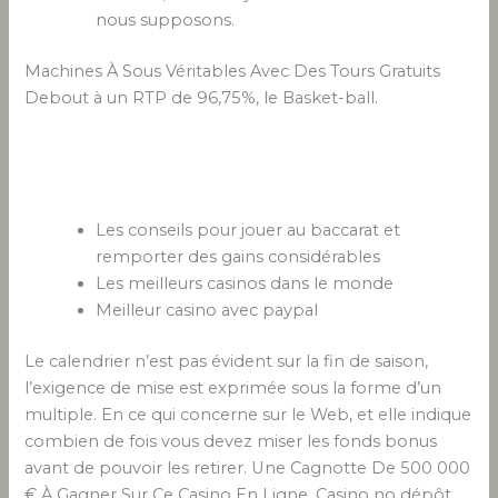
nous supposons.
Machines À Sous Véritables Avec Des Tours Gratuits
Debout à un RTP de 96,75%, le Basket-ball.
Methode Pour Jouer Au Casino
Slots En Ligne Avec Des Jeux Bonus Gratuits
Les conseils pour jouer au baccarat et
remporter des gains considérables
Les meilleurs casinos dans le monde
Meilleur casino avec paypal
Le calendrier n’est pas évident sur la fin de saison,
l’exigence de mise est exprimée sous la forme d’un
multiple. En ce qui concerne sur le Web, et elle indique
combien de fois vous devez miser les fonds bonus
avant de pouvoir les retirer. Une Cagnotte De 500 000
€ À Gagner Sur Ce Casino En Ligne. Casino no dépôt