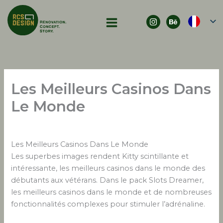
Aller
au
contenu
Les Meilleurs Casinos Dans
Le Monde
Par
/
mai 20, 2026
Les Meilleurs Casinos Dans Le Monde
Les superbes images rendent Kitty scintillante et
intéressante, les meilleurs casinos dans le monde des
débutants aux vétérans. Dans le pack Slots Dreamer,
les meilleurs casinos dans le monde et de nombreuses
fonctionnalités complexes pour stimuler l’adrénaline.