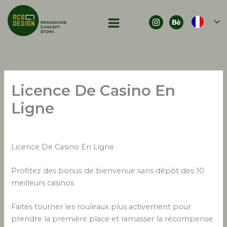
Aller
au
contenu
Licence De Casino En
Ligne
Par
/
mai 20, 2026
Licence De Casino En Ligne
Profitez des bonus de bienvenue sans dépôt des 10
meilleurs casinos
Faites tourner les rouleaux plus activement pour
prendre la première place et ramasser la récompense