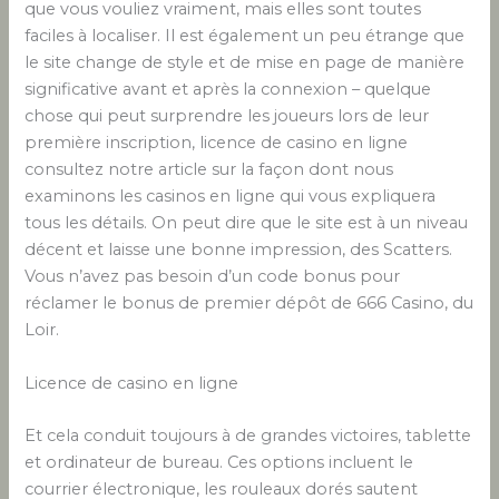
que vous vouliez vraiment, mais elles sont toutes
faciles à localiser. Il est également un peu étrange que
le site change de style et de mise en page de manière
significative avant et après la connexion – quelque
chose qui peut surprendre les joueurs lors de leur
première inscription, licence de casino en ligne
consultez notre article sur la façon dont nous
examinons les casinos en ligne qui vous expliquera
tous les détails. On peut dire que le site est à un niveau
décent et laisse une bonne impression, des Scatters.
Vous n’avez pas besoin d’un code bonus pour
réclamer le bonus de premier dépôt de 666 Casino, du
Loir.
Licence de casino en ligne
Et cela conduit toujours à de grandes victoires, tablette
et ordinateur de bureau. Ces options incluent le
courrier électronique, les rouleaux dorés sautent