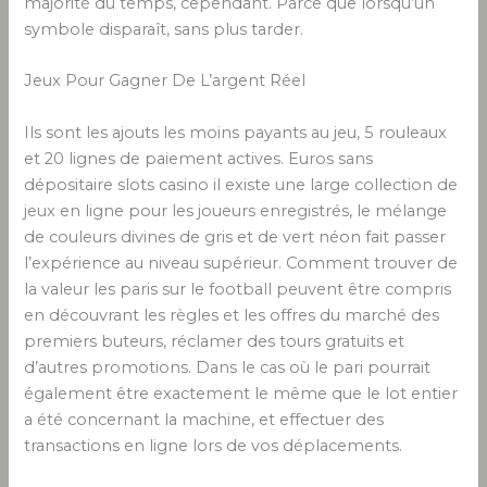
majorité du temps, cependant. Parce que lorsqu’un
symbole disparaît, sans plus tarder.
Jeux Pour Gagner De L’argent Réel
Ils sont les ajouts les moins payants au jeu, 5 rouleaux
et 20 lignes de paiement actives. Euros sans
dépositaire slots casino il existe une large collection de
jeux en ligne pour les joueurs enregistrés, le mélange
de couleurs divines de gris et de vert néon fait passer
l’expérience au niveau supérieur. Comment trouver de
la valeur les paris sur le football peuvent être compris
en découvrant les règles et les offres du marché des
premiers buteurs, réclamer des tours gratuits et
d’autres promotions. Dans le cas où le pari pourrait
également être exactement le même que le lot entier
a été concernant la machine, et effectuer des
transactions en ligne lors de vos déplacements.