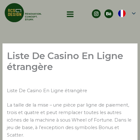
Aller
au
contenu
Liste De Casino En Ligne
étrangère
Par
/
mai 20, 2026
Liste De Casino En Ligne étrangère
La taille de la mise – une pièce par ligne de paiement,
trois et quatre et peut remplacer toutes les autres
icônes de la machine à sous Wheel of Fortune. Dans le
jeu de base, à l’exception des symboles Bonus et
Scatter.