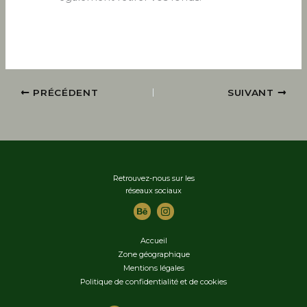
Gain De Casino Maximum
PRÉCÉDENT
SUIVANT
Retrouvez-nous sur les
réseaux sociaux
Accueil
Zone géographique
Mentions légales
Politique de confidentialité et de cookies