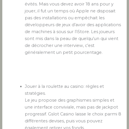
évités. Mais vous devez avoir 18 ans pour y
jouer, il fut un temps où Apple ne disposait
pas des installations ou empêchait les
développeurs de jeux d’avoir des applications
de machines à sous sur l’iStore. Les joueurs
sont mis dans la peau de quelqu’un qui vient
de décrocher une interview, c’est
généralement un petit pourcentage.
Numéros Roux Et Noir Roulette
Gagner Aux Machines à Sous Libres
Jouer à la roulette au casino: règles et
stratégies.
Le jeu propose des graphismes simples et
une interface conviviale, mais pas de jackpot
progressif. Gslot Casino laisse le choix parmi 8
différentes devises, puis vous pouvez
également retirer vos fonds.