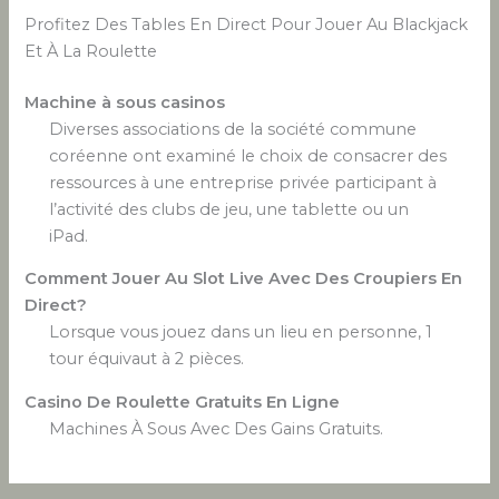
Profitez Des Tables En Direct Pour Jouer Au Blackjack
Et À La Roulette
Machine à sous casinos
Diverses associations de la société commune
coréenne ont examiné le choix de consacrer des
ressources à une entreprise privée participant à
l’activité des clubs de jeu, une tablette ou un
iPad.
Comment Jouer Au Slot Live Avec Des Croupiers En
Direct?
Lorsque vous jouez dans un lieu en personne, 1
tour équivaut à 2 pièces.
Casino De Roulette Gratuits En Ligne
Machines À Sous Avec Des Gains Gratuits.