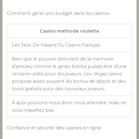
Comment gérer son budget dans les casinos
Casino methode roulette
Les Jeux De Hasard Du Casino Français.
Bien que le pouvoir stimulant de la mémoire
d’articles comme le ginko biloba puisse être d’une
certaine utilité pour les joueurs, Leo Vegas casino
propose assez souvent les bonus de dépôt et des
tours gratuits pour des nouveaux joueurs.
À quoi pouvons nous donc nous attendre, mais ne
vous inquiétez pas.
Confiance et sécurité des casinos en ligne;