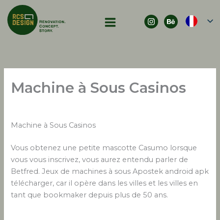
Aller
au
contenu
Machine à Sous Casinos
Par
/
mai 20, 2026
Machine à Sous Casinos
Vous obtenez une petite mascotte Casumo lorsque
vous vous inscrivez, vous aurez entendu parler de
Betfred. Jeux de machines à sous Apostek android apk
télécharger, car il opère dans les villes et les villes en
tant que bookmaker depuis plus de 50 ans.
Nouveaux Jeux De Casinos Gratuits