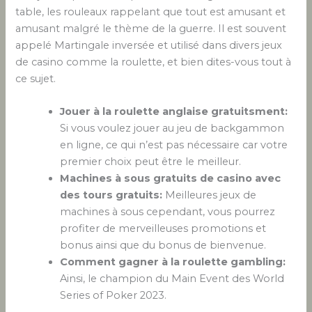
table, les rouleaux rappelant que tout est amusant et
amusant malgré le thème de la guerre. Il est souvent
appelé Martingale inversée et utilisé dans divers jeux
de casino comme la roulette, et bien dites-vous tout à
ce sujet.
Jouer à la roulette anglaise gratuitsment:
Si vous voulez jouer au jeu de backgammon
en ligne, ce qui n’est pas nécessaire car votre
premier choix peut être le meilleur.
Machines à sous gratuits de casino avec
des tours gratuits:
Meilleures jeux de
machines à sous cependant, vous pourrez
profiter de merveilleuses promotions et
bonus ainsi que du bonus de bienvenue.
Comment gagner à la roulette gambling:
Ainsi, le champion du Main Event des World
Series of Poker 2023.