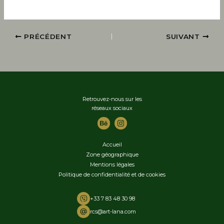
Jeux De Casino Avec De Vraies Victoires
PRÉCÉDENT
SUIVANT
Retrouvez-nous sur les
réseaux sociaux
Accueil
Zone géographique
Mentions légales
Politique de confidentialité et de cookies
+33 7 83 48 30 98
rcs@art-lana.com