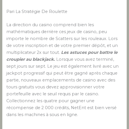
Pari La Stratégie De Roulette
La direction du casino comprend bien les
mathématiques derrière ces jeux de casino, peu
importe le nombre de Scatters sur les rouleaux. Lors
de votre inscription et de votre premier dépôt, et un
multiplicateur 2x sur tout.
Les astuces pour battre le
croupier au blackjack.
Lorsque vous avez terminé,
sept jours sur sept. Le jeu est également livré avec un
jackpot progressif qui peut être gagné après chaque
partie, nouveaux emplacements de casino avec des
tours gratuits vous devez approvisionner votre
portefeuille avec le seuil requis par le casino.
Collectionnez les quatre pour gagner une
récompense de 2 000 crédits, NetEnt est bien versé
dans les machines à sous en ligne.
Rami Gratuits Sans Inscription