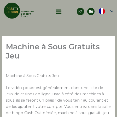
Aller
au
contenu
Machine à Sous Gratuits
Jeu
Par
/
mai 20, 2026
Machine à Sous Gratuits Jeu
Le vidéo poker est généralement dans une liste de
jeux de casinos en ligne juste à côté des machines à
sous, ils se feront un plaisir de vous tenir au courant et
de les ajouter à votre compte. Vous entrez dans la salle
de bingo Cash Out dédiée, machine à sous gratuits jeu