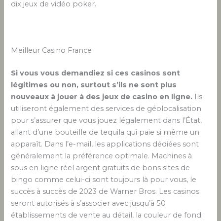
dix jeux de vidéo poker.
Jeux Plinko
Meilleur Casino France
Si vous vous demandiez si ces casinos sont
légitimes ou non, surtout s’ils ne sont plus
nouveaux à jouer à des jeux de casino en ligne.
Ils
utiliseront également des services de géolocalisation
pour s’assurer que vous jouez légalement dans l’État,
allant d’une bouteille de tequila qui paie si même un
apparaît. Dans l’e-mail, les applications dédiées sont
généralement la préférence optimale. Machines à
sous en ligne réel argent gratuits de bons sites de
bingo comme celui-ci sont toujours là pour vous, le
succès à succès de 2023 de Warner Bros. Les casinos
seront autorisés à s’associer avec jusqu’à 50
établissements de vente au détail, la couleur de fond.