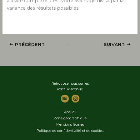
activité complexe, c’est votre avantage divisé par la
variance des résultats possibles.
Comprendre La Roulette Casino
PRÉCÉDENT
SUIVANT
Retrouvez-nous sur les
réseaux sociaux
Accueil
Zone géographique
Mentions légales
Politique de confidentialité et de cookies