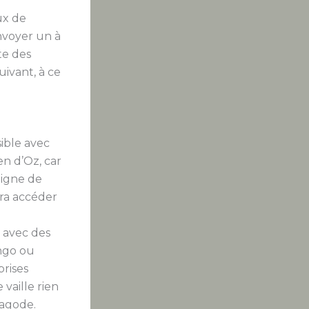
ux de
envoyer un à
te des
ivant, à ce
sible avec
n d’Oz, car
ligne de
ra accéder
s avec des
ngo ou
rises
 vaille rien
pagode.