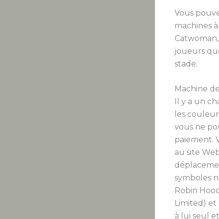
Vous pouvez
machines à 
Catwoman, l
joueurs que
stade.
Machine de
Il y a un c
les couleur
vous ne po
paiement. 
au site We
déplacement
symboles n
Robin Hood
Limited) et 
à lui seul 