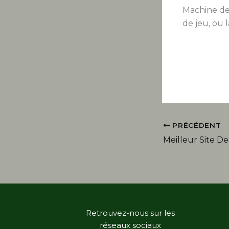
Machine de
de jeu, ou 
Site Web D
Casino En 
PRÉCÉDENT
Retrouvez-nous sur les
réseaux sociaux