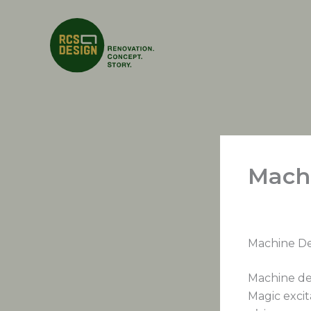
Aller
au
contenu
Machi
Par
/
mai 20,
Machine De
Machine de 
Magic excit