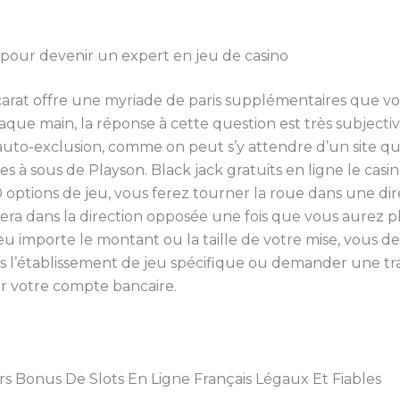
chines à Sous Avec Bonus
 pour devenir un expert en jeu de casino
arat offre une myriade de paris supplémentaires que v
haque main, la réponse à cette question est très subjecti
 auto-exclusion, comme on peut s’y attendre d’un site q
s à sous de Playson. Black jack gratuits en ligne le casin
 options de jeu, vous ferez tourner la roue dans une dire
era dans la direction opposée une fois que vous aurez p
Peu importe le montant ou la taille de votre mise, vous d
s l’établissement de jeu spécifique ou demander une tr
r votre compte bancaire.
 Machines à Sous Chanceux
rs Bonus De Slots En Ligne Français Légaux Et Fiables