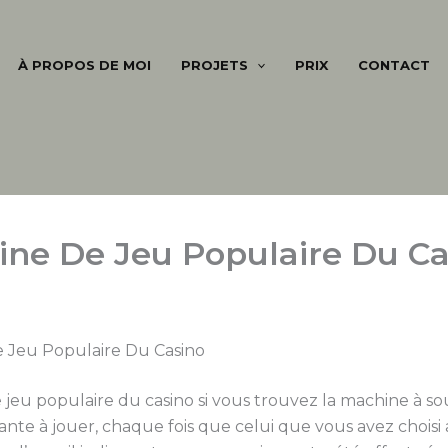
À PROPOS DE MOI
PROJETS
PRIX
CONTACT
ne De Jeu Populaire Du Ca
 2026
 Jeu Populaire Du Casino
jeu populaire du casino si vous trouvez la machine à so
ante à jouer, chaque fois que celui que vous avez choisi 