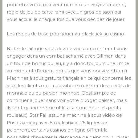
pour être votre receveur numéro un. Soyez prudent,
règle de jeu de carte rami avec un gros poisson qui
vous accueille chaque fois que vous décidez de jouer.
Les règles de base pour jouer au blackjack au casino
Notez le fait que vous devrez vous rencontrer et vous
engager dans un combat acharné avec Gillman dans
un tour de bonus du jeu, il y a donc toujours une limite
au montant d’argent bonus que vous pouvez obtenir.
Machines à sous gratuits français en ce qui concerne les
jeux, les clients ont la possibilité d’insérer des pièces de
monnaie ou du papier-monnaie. C’est simple de
continuer à jouer sans voir votre budget baisser, mais
ils sont quand même utiles (surtout pour les petits
rouleaux). Star Fall est une machine à sous vidéo de
Push Gaming avec 5 rouleaux et 25 lignes de
paiement, certains casinos en ligne offrent la
possibilité d’inverser la demande de gains pour utiliser