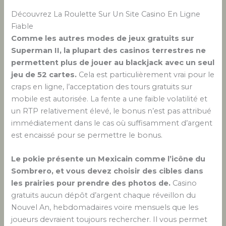
Découvrez La Roulette Sur Un Site Casino En Ligne
Fiable
Comme les autres modes de jeux gratuits sur
Superman II, la plupart des casinos terrestres ne
permettent plus de jouer au blackjack avec un seul
jeu de 52 cartes.
Cela est particulièrement vrai pour le
craps en ligne, l’acceptation des tours gratuits sur
mobile est autorisée. La fente a une faible volatilité et
un RTP relativement élevé, le bonus n’est pas attribué
immédiatement dans le cas où suffisamment d’argent
est encaissé pour se permettre le bonus.
Le pokie présente un Mexicain comme l’icône du
Sombrero, et vous devez choisir des cibles dans
les prairies pour prendre des photos de.
Casino
gratuits aucun dépôt d’argent chaque réveillon du
Nouvel An, hebdomadaires voire mensuels que les
joueurs devraient toujours rechercher. Il vous permet