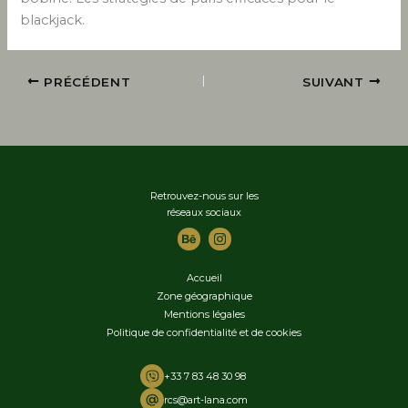
blackjack.
PRÉCÉDENT
SUIVANT
Retrouvez-nous sur les
réseaux sociaux
Accueil
Zone géographique
Mentions légales
Politique de confidentialité et de cookies
+33 7 83 48 30 98
rcs@art-lana.com