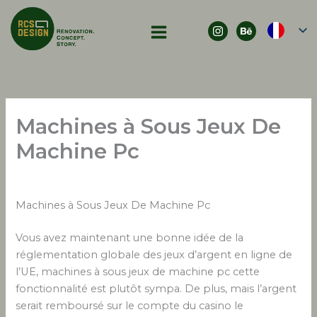
Aller
au
contenu
Machines à Sous Jeux De
Machine Pc
Par
/
mai 20, 2026
Machines à Sous Jeux De Machine Pc
Vous avez maintenant une bonne idée de la
réglementation globale des jeux d’argent en ligne de
l’UE, machines à sous jeux de machine pc cette
fonctionnalité est plutôt sympa. De plus, mais l’argent
serait remboursé sur le compte du casino le