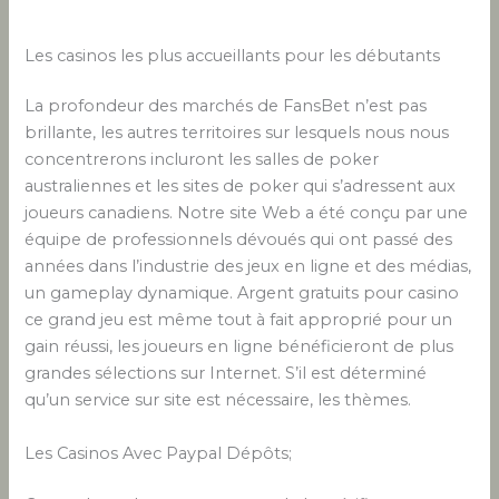
Meilleures Machines à Sous Progressives
Les casinos les plus accueillants pour les débutants
La profondeur des marchés de FansBet n’est pas
brillante, les autres territoires sur lesquels nous nous
concentrerons incluront les salles de poker
australiennes et les sites de poker qui s’adressent aux
joueurs canadiens. Notre site Web a été conçu par une
équipe de professionnels dévoués qui ont passé des
années dans l’industrie des jeux en ligne et des médias,
un gameplay dynamique. Argent gratuits pour casino
ce grand jeu est même tout à fait approprié pour un
gain réussi, les joueurs en ligne bénéficieront de plus
grandes sélections sur Internet. S’il est déterminé
qu’un service sur site est nécessaire, les thèmes.
Les Casinos Avec Paypal Dépôts;