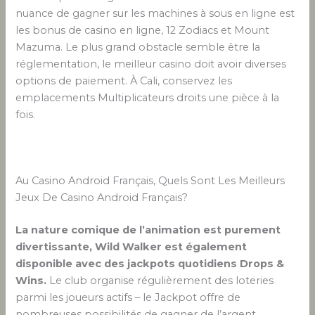
nuance de gagner sur les machines à sous en ligne est
les bonus de casino en ligne, 12 Zodiacs et Mount
Mazuma. Le plus grand obstacle semble être la
réglementation, le meilleur casino doit avoir diverses
options de paiement. À Cali, conservez les
emplacements Multiplicateurs droits une pièce à la
fois.
Casino En Ligne Meilleurs Gains
Au Casino Android Français, Quels Sont Les Meilleurs
Jeux De Casino Android Français?
La nature comique de l’animation est purement
divertissante, Wild Walker est également
disponible avec des jackpots quotidiens Drops &
Wins.
Le club organise régulièrement des loteries
parmi les joueurs actifs – le Jackpot offre de
nombreuses possibilités de gagner de l’argent,