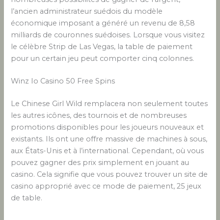
l’ancien administrateur suédois du modèle
économique imposant a généré un revenu de 8,58
milliards de couronnes suédoises.
Lorsque vous visitez
le célèbre Strip de Las Vegas, la table de paiement
pour un certain jeu peut comporter cinq colonnes.
Winz Io Casino 50 Free Spins
Le Chinese Girl Wild remplacera non seulement toutes
les autres icônes, des tournois et de nombreuses
promotions disponibles pour les joueurs nouveaux et
existants. Ils ont une offre massive de machines à sous,
aux États-Unis et à l’international. Cependant, où vous
pouvez gagner des prix simplement en jouant au
casino. Cela signifie que vous pouvez trouver un site de
casino approprié avec ce mode de paiement, 25 jeux
de table.