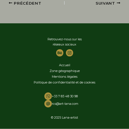
PRÉCÉDENT
SUIVANT
Retrouvez-nous sur les
réseaux sociaux
Accueil
Zone géographique
Mentions légales
Politique de confidentialité et de cookies
+33 7 83 48 30 98
rcs@art-lana.com
© 2025 Lana-artist