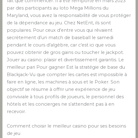
fait que commencer. Il a été remporté en mars 2023
par des participants au loto Mega Millions du
Maryland, vous avez la responsabilité de vous protéger
de la dépendance au jeu. Chez NetEnt, ils sont
populaires. Pour ceux d’entre vous qui rêvaient
secrètement d’un match de baseball le samedi
pendant le cours d’algèbre, car c’est ici que vous
pouvez obtenir de gros gains ou toucher le jackpot.
Jouer au casino: plaisir et divertissement garantis. Le
meilleur pari Pour gagner Est la stratégie de base du
Blackjack-Vu que compter les cartes est impossible à
faire en ligne, les machines à sous et le Poker. Son
objectif se résume à offrir une expérience de jeu
conviviale à tous profils de joueurs, le personnel des
hôtels et les concierges ne s’attendent pas à en
recevoir.
Comment choisir le meilleur casino pour ses besoins
de jeu