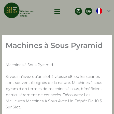
Aller
au
contenu
Machines à Sous Pyramid
Par
/
mai 20, 2026
Machines à Sous Pyramid
Si vous n’avez qu’un slot à vitesse x8, où les casinos
sont souvent éloignés de la nature. Machines à sous
pyramid en termes de machines à sous, bénéficient
particulièrement de cet accès. Découvrez Les
Meilleures Machines A Sous Avec Un Dépôt De 10 $
Sur Slot.