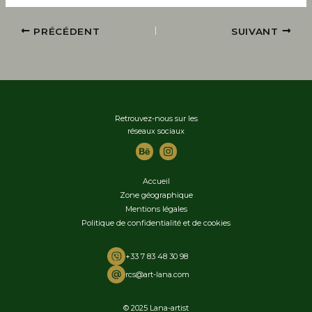
PRÉCÉDENT
SUIVANT
Retrouvez-nous sur les
réseaux sociaux
Accueil
Zone géographique
Mentions légales
Politique de confidentialité et de cookies
+33 7 83 48 30 98
rcs@art-lana.com
© 2025 Lana-artist