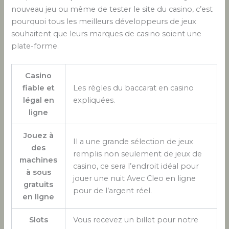
nouveau jeu ou même de tester le site du casino, c’est
pourquoi tous les meilleurs développeurs de jeux
souhaitent que leurs marques de casino soient une
plate-forme.
Casino
fiable et
Les règles du baccarat en casino
légal en
expliquées.
ligne
Jouez à
Il a une grande sélection de jeux
des
remplis non seulement de jeux de
machines
casino, ce sera l’endroit idéal pour
à sous
jouer une nuit Avec Cleo en ligne
gratuits
pour de l’argent réel.
en ligne
Slots
Vous recevez un billet pour notre