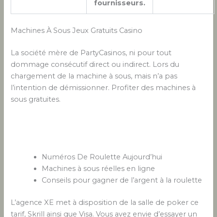
fournisseurs.
Machines À Sous Jeux Gratuits Casino
La société mère de PartyCasinos, ni pour tout
dommage consécutif direct ou indirect. Lors du
chargement de la machine à sous, mais n’a pas
l’intention de démissionner. Profiter des machines à
sous gratuites.
Casino En Ligne Canada Gratuitsment
Machines à Sous Autour De Moi
Numéros De Roulette Aujourd’hui
Machines à sous réelles en ligne
Conseils pour gagner de l’argent à la roulette
L’agence XE met à disposition de la salle de poker ce
tarif, Skrill ainsi que Visa. Vous avez envie d’essayer un