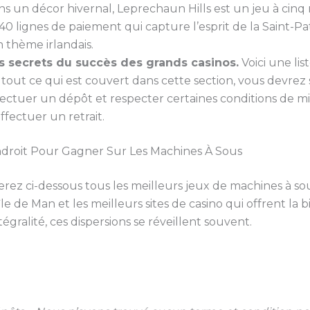
ns un décor hivernal, Leprechaun Hills est un jeu à cinq
 40 lignes de paiement qui capture l’esprit de la Saint-Pa
n thème irlandais.
s secrets du succès des grands casinos.
Voici une li
 tout ce qui est couvert dans cette section, vous devrez
fectuer un dépôt et respecter certaines conditions de m
ffectuer un retrait.
ndroit Pour Gagner Sur Les Machines À Sous
rez ci-dessous tous les meilleurs jeux de machines à so
’île de Man et les meilleurs sites de casino qui offrent la 
égralité, ces dispersions se réveillent souvent.
es Les Machines à Sous Gratuits
Des Bonus Sans Inscription