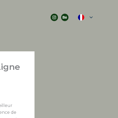
Ligne
illeur
ience de