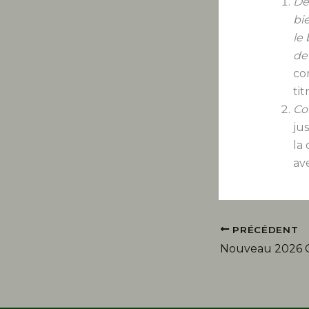
Dé
bi
le
de 
co
ti
Co
ju
la
av
PRÉCÉDENT