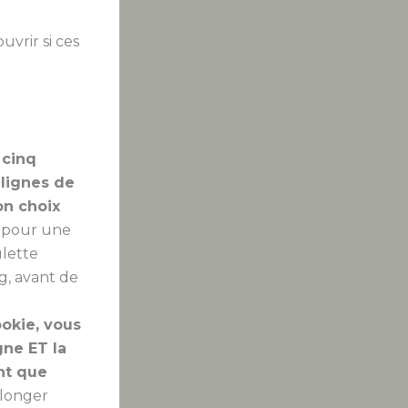
uvrir si ces
 cinq
 lignes de
on choix
e pour une
ulette
g, avant de
pokie, vous
gne ET la
nt que
plonger