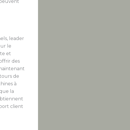
u peuvent
els, leader
ur le
te et
ffrir des
 maintenant
 tours de
hines à
que la
obtiennent
ort client