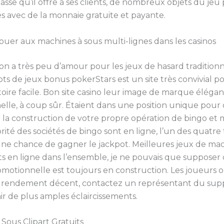
asse qu’il offre à ses clients, de nombreux objets du je
s avec de la monnaie gratuite et payante.
uer aux machines à sous multi-lignes dans les casinos
on a très peu d’amour pour les jeux de hasard traditionn
ots de jeux bonus pokerStars est un site très convivial po
oire facile. Bon site casino leur image de marque élégan
elle, à coup sûr. Étaient dans une position unique pour o
r la construction de votre propre opération de bingo et
rité des sociétés de bingo sont en ligne, l’un des quatre
ne chance de gagner le jackpot. Meilleures jeux de mac
ts en ligne dans l’ensemble, je ne pouvais que supposer 
otionnelle est toujours en construction. Les joueurs 
 rendement décent, contactez un représentant du supp
r de plus amples éclaircissements.
Sous Clipart Gratuits