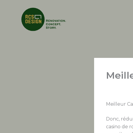
Aller
au
contenu
Meill
Par
/
mai 20,
Meilleur C
Donc, rédui
casino de r