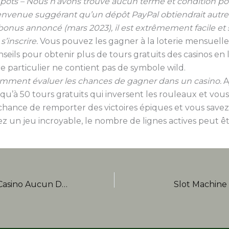
pôts – Nous n’avons trouvé aucun terme et condition pour
envenue suggérant qu’un dépôt PayPal obtiendrait autr
 bonus annoncé (mars 2023), il est extrêmement facile et 
s’inscrire.
Vous pouvez les gagner à la loterie mensuelle 
nseils pour obtenir plus de tours gratuits des casinos en 
tre particulier ne contient pas de symbole wild.
mment évaluer les chances de gagner dans un casino.
A
squ’à 50 tours gratuits qui inversent les rouleaux et vo
 chance de remporter des victoires épiques et vous save
ez un jeu incroyable, le nombre de lignes actives peut êt
Nouveau 2026 Casino Aucun Dépôt
Slot Machine