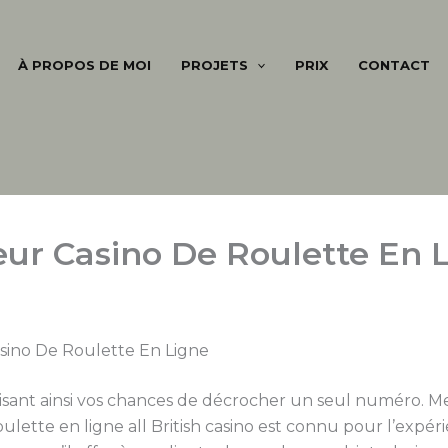
À PROPOS DE MOI
PROJETS
PRIX
CONTACT
eur Casino De Roulette En 
 2026
asino De Roulette En Ligne
sant ainsi vos chances de décrocher un seul numéro. Me
oulette en ligne all British casino est connu pour l’expér