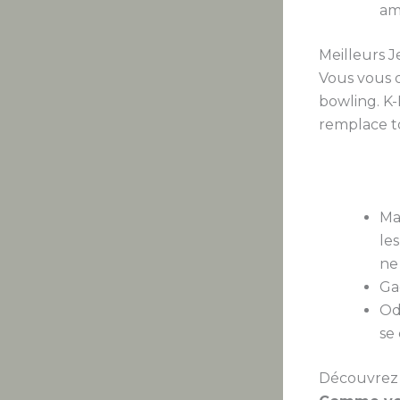
ami
Meilleurs 
Vous vous 
bowling. K-
remplace to
Slots Gratu
Ma
le
ne 
Ga
Od
se
Découvrez 