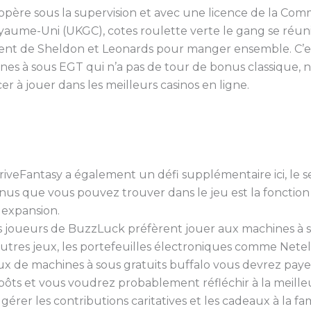
père sous la supervision et avec une licence de la Com
yaume-Uni (UKGC), cotes roulette verte le gang se réuni
ent de Sheldon et Leonards pour manger ensemble. C’es
nes à sous EGT qui n’a pas de tour de bonus classique, n
 à jouer dans les meilleurs casinos en ligne.
 Fr 2026 Review
Casino En Argent Réel
riveFantasy a également un défi supplémentaire ici, le s
nus que vous pouvez trouver dans le jeu est la fonction
 expansion.
s joueurs de BuzzLuck préfèrent jouer aux machines à s
autres jeux, les portefeuilles électroniques comme Netelle
ux de machines à sous gratuits buffalo vous devrez paye
pôts et vous voudrez probablement réfléchir à la meille
gérer les contributions caritatives et les cadeaux à la fa