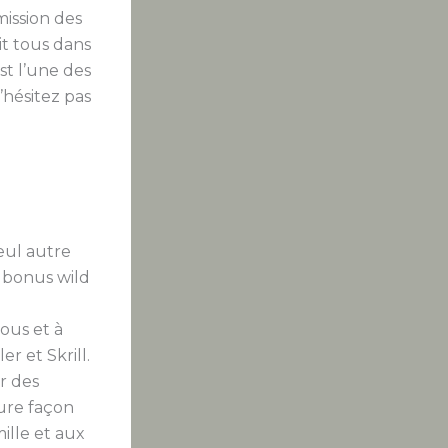
mission des
t tous dans
t l’une des
’hésitez pas
eul autre
 bonus wild
ous et à
r et Skrill.
r des
ure façon
mille et aux