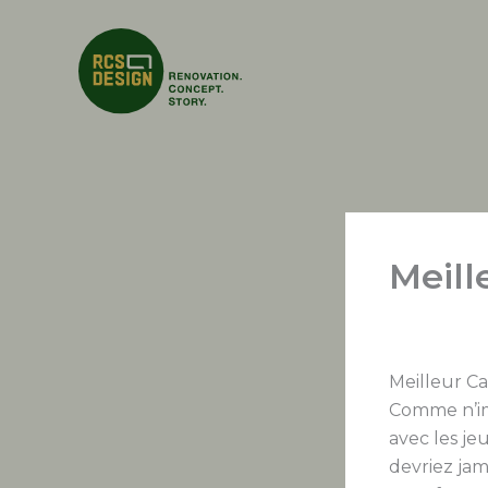
Aller
au
contenu
Meill
Par
/
mai 20,
Meilleur Ca
Comme n’imp
avec les je
devriez jam