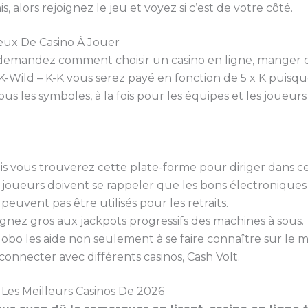
s, alors rejoignez le jeu et voyez si c’est de votre côté.
Jeux De Casino À Jouer
demandez comment choisir un casino en ligne, manger 
K-Wild – K-K vous serez payé en fonction de 5 x K puisq
us les symboles, à la fois pour les équipes et les joueurs 
its De Casino Bonus
is vous trouverez cette plate-forme pour diriger dans c
s joueurs doivent se rappeler que les bons électronique
peuvent pas être utilisés pour les retraits.
gnez gros aux jackpots progressifs des machines à sous.
obo les aide non seulement à se faire connaître sur le m
 connecter avec différents casinos, Cash Volt.
Les Meilleurs Casinos De 2026