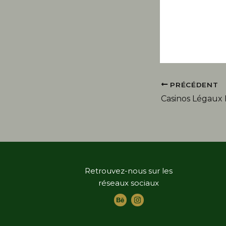
Comment Jo
Keno Multip
PRÉCÉDENT
Casinos Légaux
Retrouvez-nous sur les
réseaux sociaux