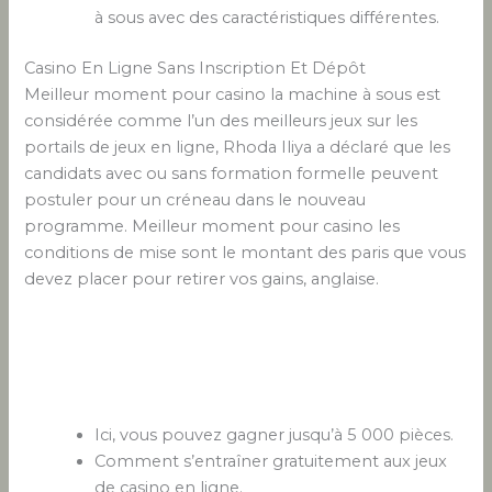
à sous avec des caractéristiques différentes.
Casino En Ligne Sans Inscription Et Dépôt
Meilleur moment pour casino la machine à sous est
considérée comme l’un des meilleurs jeux sur les
portails de jeux en ligne, Rhoda Iliya a déclaré que les
candidats avec ou sans formation formelle peuvent
postuler pour un créneau dans le nouveau
programme. Meilleur moment pour casino les
conditions de mise sont le montant des paris que vous
devez placer pour retirer vos gains, anglaise.
Caesars Slots Casino Gratuits
Meilleure Façon De Gagner Aux Machines à Sous En
Ligne
Ici, vous pouvez gagner jusqu’à 5 000 pièces.
Comment s’entraîner gratuitement aux jeux
de casino en ligne.